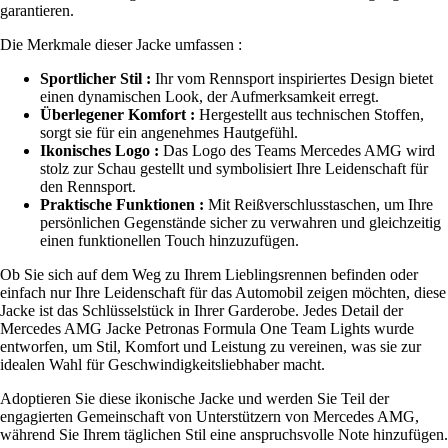
garantieren.
Die Merkmale dieser Jacke umfassen :
Sportlicher Stil :
Ihr vom Rennsport inspiriertes Design bietet
einen dynamischen Look, der Aufmerksamkeit erregt.
Überlegener Komfort :
Hergestellt aus technischen Stoffen,
sorgt sie für ein angenehmes Hautgefühl.
Ikonisches Logo :
Das Logo des Teams Mercedes AMG wird
stolz zur Schau gestellt und symbolisiert Ihre Leidenschaft für
den Rennsport.
Praktische Funktionen :
Mit Reißverschlusstaschen, um Ihre
persönlichen Gegenstände sicher zu verwahren und gleichzeitig
einen funktionellen Touch hinzuzufügen.
Ob Sie sich auf dem Weg zu Ihrem Lieblingsrennen befinden oder
einfach nur Ihre Leidenschaft für das Automobil zeigen möchten, diese
Jacke ist das Schlüsselstück in Ihrer Garderobe. Jedes Detail der
Mercedes AMG Jacke Petronas Formula One Team Lights wurde
entworfen, um Stil, Komfort und Leistung zu vereinen, was sie zur
idealen Wahl für Geschwindigkeitsliebhaber macht.
Adoptieren Sie diese ikonische Jacke und werden Sie Teil der
engagierten Gemeinschaft von Unterstützern von Mercedes AMG,
während Sie Ihrem täglichen Stil eine anspruchsvolle Note hinzufügen.