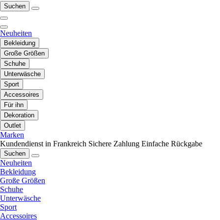
Suchen
Neuheiten
Bekleidung
Große Größen
Schuhe
Unterwäsche
Sport
Accessoires
Für ihn
Dekoration
Outlet
Marken
Kundendienst in Frankreich
Sichere Zahlung
Einfache Rückgabe
Suchen
Neuheiten
Bekleidung
Große Größen
Schuhe
Unterwäsche
Sport
Accessoires