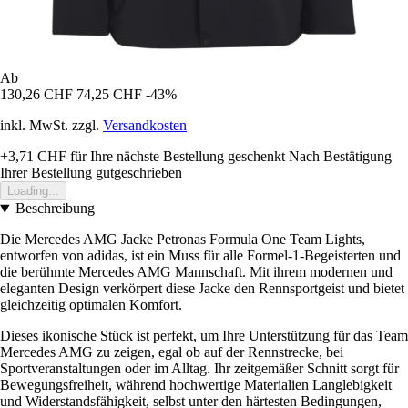
Ab
130,26 CHF
74,25 CHF
-43%
inkl. MwSt. zzgl.
Versandkosten
+3,71 CHF
für Ihre nächste Bestellung geschenkt
Nach Bestätigung
Ihrer Bestellung gutgeschrieben
Loading...
Beschreibung
Die Mercedes AMG Jacke Petronas Formula One Team Lights,
entworfen von adidas, ist ein Muss für alle Formel-1-Begeisterten und
die berühmte Mercedes AMG Mannschaft. Mit ihrem modernen und
eleganten Design verkörpert diese Jacke den Rennsportgeist und bietet
gleichzeitig optimalen Komfort.
Dieses ikonische Stück ist perfekt, um Ihre Unterstützung für das Team
Mercedes AMG zu zeigen, egal ob auf der Rennstrecke, bei
Sportveranstaltungen oder im Alltag. Ihr zeitgemäßer Schnitt sorgt für
Bewegungsfreiheit, während hochwertige Materialien Langlebigkeit
und Widerstandsfähigkeit, selbst unter den härtesten Bedingungen,