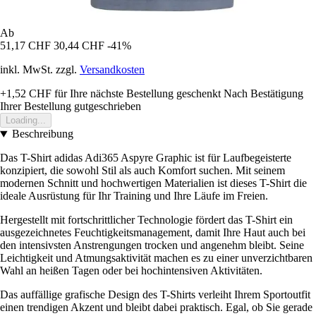
Ab
51,17 CHF
30,44 CHF
-41%
inkl. MwSt. zzgl.
Versandkosten
+1,52 CHF
für Ihre nächste Bestellung geschenkt
Nach Bestätigung
Ihrer Bestellung gutgeschrieben
Loading...
Beschreibung
Das T-Shirt adidas Adi365 Aspyre Graphic ist für Laufbegeisterte
konzipiert, die sowohl Stil als auch Komfort suchen. Mit seinem
modernen Schnitt und hochwertigen Materialien ist dieses T-Shirt die
ideale Ausrüstung für Ihr Training und Ihre Läufe im Freien.
Hergestellt mit fortschrittlicher Technologie fördert das T-Shirt ein
ausgezeichnetes Feuchtigkeitsmanagement, damit Ihre Haut auch bei
den intensivsten Anstrengungen trocken und angenehm bleibt. Seine
Leichtigkeit und Atmungsaktivität machen es zu einer unverzichtbaren
Wahl an heißen Tagen oder bei hochintensiven Aktivitäten.
Das auffällige grafische Design des T-Shirts verleiht Ihrem Sportoutfit
einen trendigen Akzent und bleibt dabei praktisch. Egal, ob Sie gerade