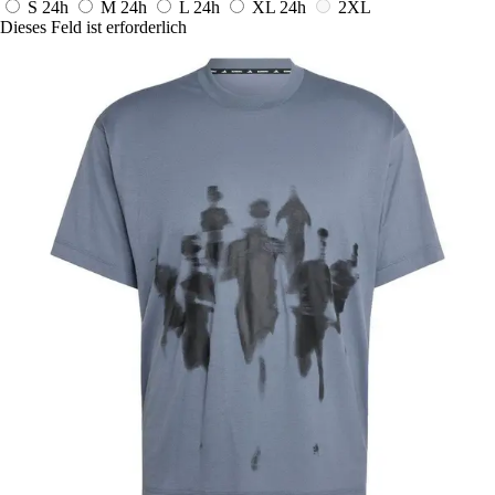
S
24h
M
24h
L
24h
XL
24h
2XL
Dieses Feld ist erforderlich