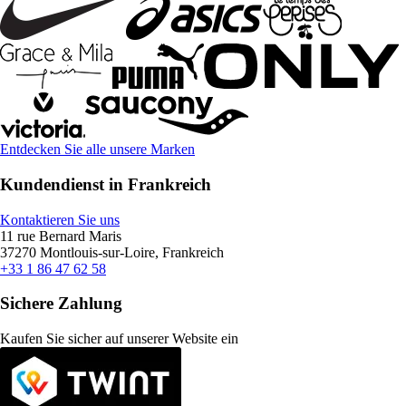
Entdecken Sie alle unsere Marken
Kundendienst in Frankreich
Kontaktieren Sie uns
11 rue Bernard Maris
37270 Montlouis-sur-Loire, Frankreich
+33 1 86 47 62 58
Sichere Zahlung
Kaufen Sie sicher auf unserer Website ein