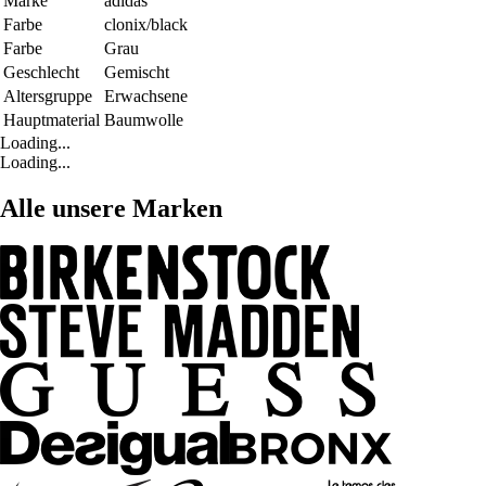
Marke
adidas
Farbe
clonix/black
Farbe
Grau
Geschlecht
Gemischt
Altersgruppe
Erwachsene
Hauptmaterial
Baumwolle
Loading...
Loading...
Alle unsere Marken