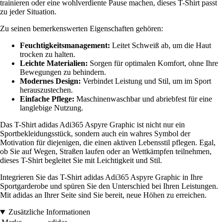
trainieren oder eine wohlverdiente Pause machen, dieses T-Shirt passt
zu jeder Situation.
Zu seinen bemerkenswerten Eigenschaften gehören:
Feuchtigkeitsmanagement:
Leitet Schweiß ab, um die Haut
trocken zu halten.
Leichte Materialien:
Sorgen für optimalen Komfort, ohne Ihre
Bewegungen zu behindern.
Modernes Design:
Verbindet Leistung und Stil, um im Sport
herauszustechen.
Einfache Pflege:
Maschinenwaschbar und abriebfest für eine
langlebige Nutzung.
Das T-Shirt adidas Adi365 Aspyre Graphic ist nicht nur ein
Sportbekleidungsstück, sondern auch ein wahres Symbol der
Motivation für diejenigen, die einen aktiven Lebensstil pflegen. Egal,
ob Sie auf Wegen, Straßen laufen oder an Wettkämpfen teilnehmen,
dieses T-Shirt begleitet Sie mit Leichtigkeit und Stil.
Integrieren Sie das T-Shirt adidas Adi365 Aspyre Graphic in Ihre
Sportgarderobe und spüren Sie den Unterschied bei Ihren Leistungen.
Mit adidas an Ihrer Seite sind Sie bereit, neue Höhen zu erreichen.
Zusätzliche Informationen