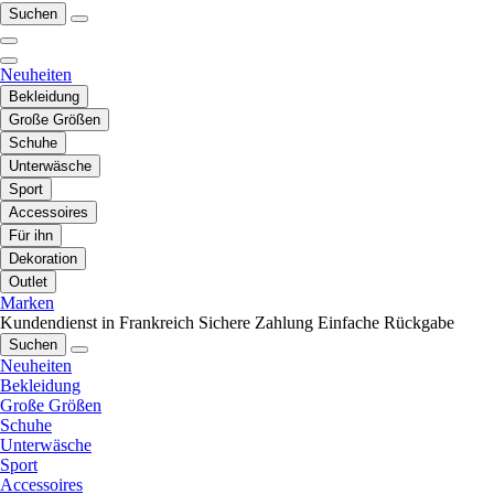
Suchen
Neuheiten
Bekleidung
Große Größen
Schuhe
Unterwäsche
Sport
Accessoires
Für ihn
Dekoration
Outlet
Marken
Kundendienst in Frankreich
Sichere Zahlung
Einfache Rückgabe
Suchen
Neuheiten
Bekleidung
Große Größen
Schuhe
Unterwäsche
Sport
Accessoires