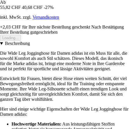
Ab
55,82 CHF
40,68 CHF
-27%
inkl. MwSt. zzgl.
Versandkosten
+2,03 CHF
für Ihre nächste Bestellung geschenkt
Nach Bestätigung
Ihrer Bestellung gutgeschrieben
Loading...
Beschreibung
Die Wide Leg Jogginghose für Damen adidas ist ein Muss für alle, die
sowohl Komfort als auch Stil schätzen. Dieses Modell, das ikonisch
für die Marke adidas ist, bringt eine moderne Note in Ihre Garderobe
und ist perfekt für sportliche und lässige Aktivitäten geeignet.
Entwickelt für Frauen, bietet diese Hose einen weiten Schnitt, der viel
Bewegungsfreiheit ermöglicht, ideal für Ihr Training oder entspannte
Momente. Ihre Wide Leg-Silhouette schafft einen trendigen Look und
sorgt gleichzeitig für unvergleichlichen Komfort, damit Sie sich den
ganzen Tag über wohlfühlen.
Hier sind einige wichtige Eigenschaften der Wide Leg Jogginghose für
Damen adidas:
Hochwertige Materialien:
Aus leistungsfähigen Stoffen