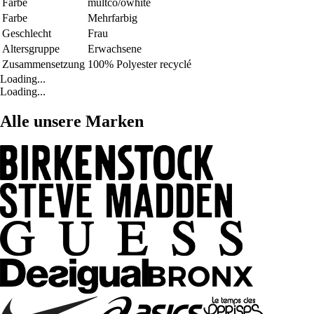
Farbe
multco/owhite
Farbe
Mehrfarbig
Geschlecht
Frau
Altersgruppe
Erwachsene
Zusammensetzung
100% Polyester recyclé
Loading...
Loading...
Alle unsere Marken