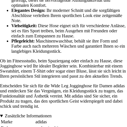
gefertigt, bietet sie hervorragende Atmungsaktivität und
optimalen Komfort.
Elegantes Design:
Ihr moderner Schnitt und die sorgfältigen
Abschlüsse verleihen Ihrem sportlichen Look eine zeitgemäße
Note.
Vielseitigkeit:
Diese Hose eignet sich für verschiedene Anlässe,
sei es fürs Sport treiben, beim Ausgehen mit Freunden oder
einfach zum Entspannen zu Hause.
Pflegeleicht:
Maschinenwaschbar, behält sie ihre Form und
Farbe auch nach mehreren Wäschen und garantiert Ihnen so ein
langlebiges Kleidungsstück.
Ob im Fitnessstudio, beim Spaziergang oder einfach zu Hause, diese
Jogginghose wird Ihr idealer Begleiter sein. Kombinierbar mit einem
Sweatshirt, einem T-Shirt oder sogar einer Bluse, lässt sie sich leicht in
Ihren persönlichen Stil integrieren und passt zu den aktuellen Trends.
Entscheiden Sie sich für die Wide Leg Jogginghose für Damen adidas
und entdecken Sie das Vergnügen, ein Kleidungsstück zu tragen, das
Funktionalität und Ästhetik vereint. Mit adidas sind Sie sicher, ein
Produkt zu tragen, das den sportlichen Geist widerspiegelt und dabei
schick und trendig ist.
Zusätzliche Informationen
Marke
adidas