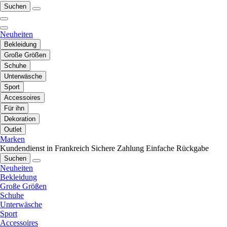
Suchen
Neuheiten
Bekleidung
Große Größen
Schuhe
Unterwäsche
Sport
Accessoires
Für ihn
Dekoration
Outlet
Marken
Kundendienst in Frankreich
Sichere Zahlung
Einfache Rückgabe
Suchen
Neuheiten
Bekleidung
Große Größen
Schuhe
Unterwäsche
Sport
Accessoires