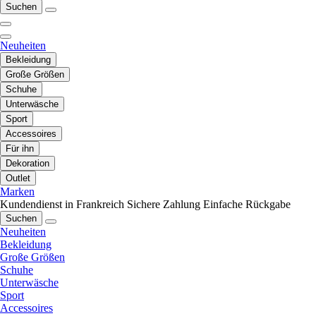
Suchen
Neuheiten
Bekleidung
Große Größen
Schuhe
Unterwäsche
Sport
Accessoires
Für ihn
Dekoration
Outlet
Marken
Kundendienst in Frankreich
Sichere Zahlung
Einfache Rückgabe
Suchen
Neuheiten
Bekleidung
Große Größen
Schuhe
Unterwäsche
Sport
Accessoires