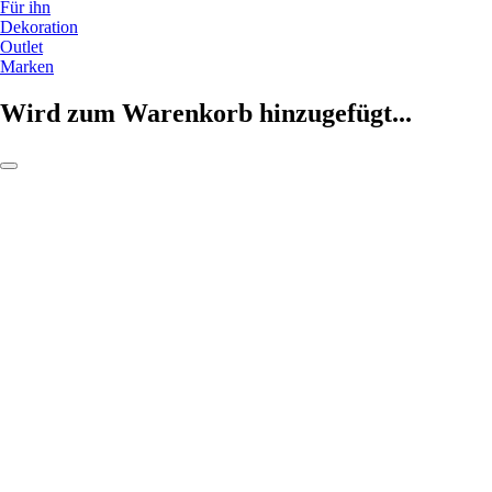
Für ihn
Dekoration
Outlet
Marken
Wird zum Warenkorb hinzugefügt...