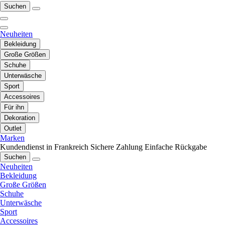
Suchen
Neuheiten
Bekleidung
Große Größen
Schuhe
Unterwäsche
Sport
Accessoires
Für ihn
Dekoration
Outlet
Marken
Kundendienst in Frankreich
Sichere Zahlung
Einfache Rückgabe
Suchen
Neuheiten
Bekleidung
Große Größen
Schuhe
Unterwäsche
Sport
Accessoires