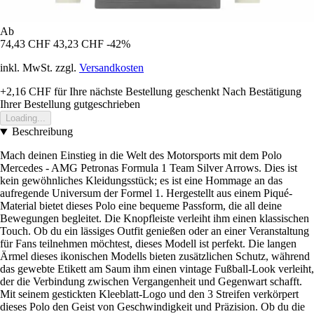
Ab
74,43 CHF
43,23 CHF
-42%
inkl. MwSt. zzgl.
Versandkosten
+2,16 CHF
für Ihre nächste Bestellung geschenkt
Nach Bestätigung
Ihrer Bestellung gutgeschrieben
Loading...
Beschreibung
Mach deinen Einstieg in die Welt des Motorsports mit dem Polo
Mercedes - AMG Petronas Formula 1 Team Silver Arrows. Dies ist
kein gewöhnliches Kleidungsstück; es ist eine Hommage an das
aufregende Universum der Formel 1. Hergestellt aus einem Piqué-
Material bietet dieses Polo eine bequeme Passform, die all deine
Bewegungen begleitet. Die Knopfleiste verleiht ihm einen klassischen
Touch. Ob du ein lässiges Outfit genießen oder an einer Veranstaltung
für Fans teilnehmen möchtest, dieses Modell ist perfekt. Die langen
Ärmel dieses ikonischen Modells bieten zusätzlichen Schutz, während
das gewebte Etikett am Saum ihm einen vintage Fußball-Look verleiht,
der die Verbindung zwischen Vergangenheit und Gegenwart schafft.
Mit seinem gestickten Kleeblatt-Logo und den 3 Streifen verkörpert
dieses Polo den Geist von Geschwindigkeit und Präzision. Ob du die