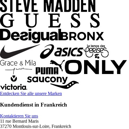
Entdecken Sie alle unsere Marken
Kundendienst in Frankreich
Kontaktieren Sie uns
11 rue Bernard Maris
37270 Montlouis-sur-Loire, Frankreich