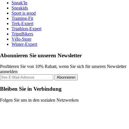
Sneak'In
Sneakids
Sport is good
Training-Fit
Trek-Expert
Triathlon-Expert
TripnBikers
Vélo-Store
Winter-Expert
Abonnieren Sie unseren Newsletter
Profitieren Sie von 10% Rabatt, wenn Sie sich für unseren Newsletter
anmelden
Abonnieren
Bleiben Sie in Verbindung
Folgen Sie uns in den sozialen Netzwerken