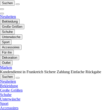
Suchen
Neuheiten
Bekleidung
Große Größen
Schuhe
Unterwäsche
Sport
Accessoires
Für ihn
Dekoration
Outlet
Marken
Kundendienst in Frankreich
Sichere Zahlung
Einfache Rückgabe
Suchen
Neuheiten
Bekleidung
Große Größen
Schuhe
Unterwäsche
Sport
Accessoires