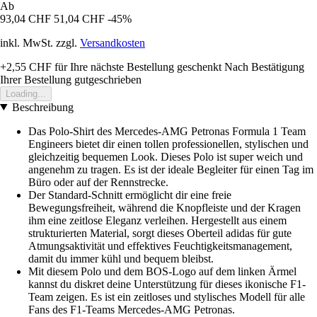
Ab
93,04 CHF
51,04 CHF
-45%
inkl. MwSt. zzgl.
Versandkosten
+2,55 CHF
für Ihre nächste Bestellung geschenkt
Nach Bestätigung
Ihrer Bestellung gutgeschrieben
Loading...
Beschreibung
Das Polo-Shirt des Mercedes-AMG Petronas Formula 1 Team
Engineers bietet dir einen tollen professionellen, stylischen und
gleichzeitig bequemen Look. Dieses Polo ist super weich und
angenehm zu tragen. Es ist der ideale Begleiter für einen Tag im
Büro oder auf der Rennstrecke.
Der Standard-Schnitt ermöglicht dir eine freie
Bewegungsfreiheit, während die Knopfleiste und der Kragen
ihm eine zeitlose Eleganz verleihen. Hergestellt aus einem
strukturierten Material, sorgt dieses Oberteil adidas für gute
Atmungsaktivität und effektives Feuchtigkeitsmanagement,
damit du immer kühl und bequem bleibst.
Mit diesem Polo und dem BOS-Logo auf dem linken Ärmel
kannst du diskret deine Unterstützung für dieses ikonische F1-
Team zeigen. Es ist ein zeitloses und stylisches Modell für alle
Fans des F1-Teams Mercedes-AMG Petronas.