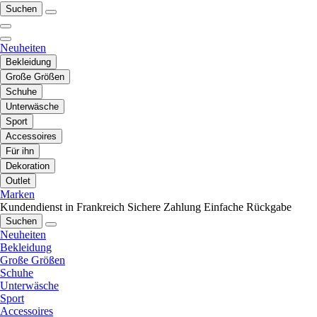
Suchen
Neuheiten
Bekleidung
Große Größen
Schuhe
Unterwäsche
Sport
Accessoires
Für ihn
Dekoration
Outlet
Marken
Kundendienst in Frankreich
Sichere Zahlung
Einfache Rückgabe
Suchen
Neuheiten
Bekleidung
Große Größen
Schuhe
Unterwäsche
Sport
Accessoires