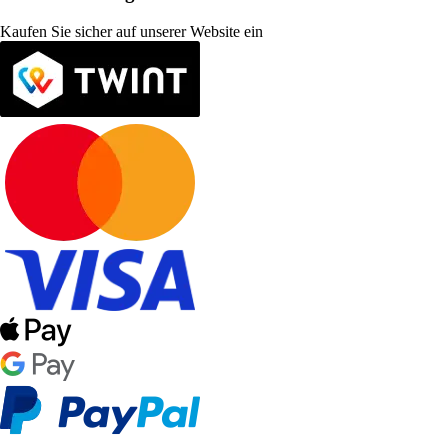
Kaufen Sie sicher auf unserer Website ein