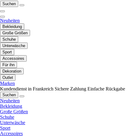
Suchen
Neuheiten
Bekleidung
Große Größen
Schuhe
Unterwäsche
Sport
Accessoires
Für ihn
Dekoration
Outlet
Marken
Kundendienst in Frankreich
Sichere Zahlung
Einfache Rückgabe
Suchen
Neuheiten
Bekleidung
Große Größen
Schuhe
Unterwäsche
Sport
Accessoires