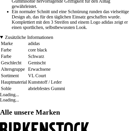
Gummisohle hervorragende Griffigkeit für den Alltag
gewährleistet.
Ein normaler Schnitt und eine Schnürung runden das vielseitige
Design ab, das für den täglichen Einsatz geschaffen wurde.
Komplettiert mit den 3 Streifen und einem Logo adidas zeigt er
einen sportlichen, selbstbewussten Look.
Zusätzliche Informationen
Marke
adidas
Farbe
core black
Farbe
Schwarz
Geschlecht
Gemischt
Altersgruppe
Erwachsene
Sortiment
VL Court
Hauptmaterial
Kunststoff / Leder
Sohle
abriebfestes Gummi
Loading...
Loading...
Alle unsere Marken