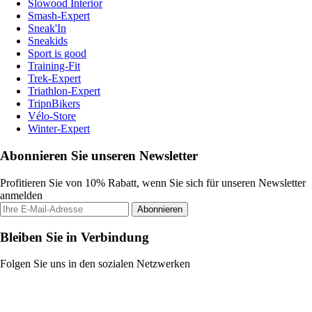
Slowood Interior
Smash-Expert
Sneak'In
Sneakids
Sport is good
Training-Fit
Trek-Expert
Triathlon-Expert
TripnBikers
Vélo-Store
Winter-Expert
Abonnieren Sie unseren Newsletter
Profitieren Sie von 10% Rabatt, wenn Sie sich für unseren Newsletter
anmelden
Abonnieren
Bleiben Sie in Verbindung
Folgen Sie uns in den sozialen Netzwerken