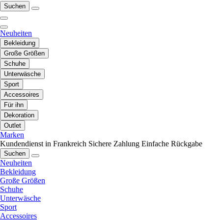
Suchen
Neuheiten
Bekleidung
Große Größen
Schuhe
Unterwäsche
Sport
Accessoires
Für ihn
Dekoration
Outlet
Marken
Kundendienst in Frankreich
Sichere Zahlung
Einfache Rückgabe
Suchen
Neuheiten
Bekleidung
Große Größen
Schuhe
Unterwäsche
Sport
Accessoires