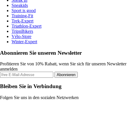
Sneak'In
Sneakids
Sport is good
Training-Fit
Trek-Expert
Triathlon-Expert
TripnBikers
Vélo-Store
Winter-Expert
Abonnieren Sie unseren Newsletter
Profitieren Sie von 10% Rabatt, wenn Sie sich für unseren Newsletter
anmelden
Abonnieren
Bleiben Sie in Verbindung
Folgen Sie uns in den sozialen Netzwerken