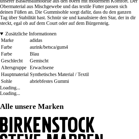
unserer Basketballmodelle aus den 80ern mit modernem Komfort. Der
Obermaterial aus Mischgewebe und das textile Futter passen sich
deinen Füßen an. Die Gummisohle sorgt dafür, dass du den ganzen
Tag über Stabilität hast. Schnür sie und kanalisiere den Star, der in dir
steckt, egal ob auf dem Court oder auf dem Bürgersteig.
Zusätzliche Informationen
Marke
adidas
Farbe
aurink/betsca/gum4
Farbe
Blau
Geschlecht
Gemischt
Altersgruppe
Erwachsene
Hauptmaterial
Synthetisches Material / Textil
Sohle
abriebfestes Gummi
Loading...
Loading...
Alle unsere Marken