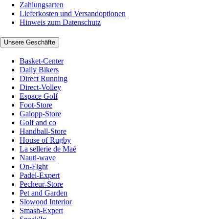
Zahlungsarten
Lieferkosten und Versandoptionen
Hinweis zum Datenschutz
Unsere Geschäfte
Basket-Center
Daily Bikers
Direct Running
Direct-Volley
Espace Golf
Foot-Store
Galopp-Store
Golf and co
Handball-Store
House of Rugby
La sellerie de Maé
Nauti-wave
On-Fight
Padel-Expert
Pecheur-Store
Pet and Garden
Slowood Interior
Smash-Expert