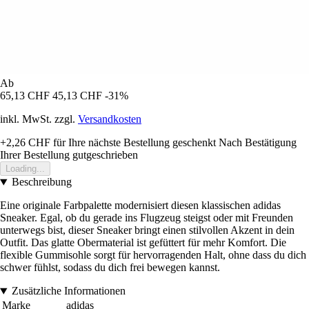
Ab
65,13 CHF
45,13 CHF
-31%
inkl. MwSt. zzgl.
Versandkosten
+2,26 CHF
für Ihre nächste Bestellung geschenkt
Nach Bestätigung
Ihrer Bestellung gutgeschrieben
Loading...
Beschreibung
Eine originale Farbpalette modernisiert diesen klassischen adidas
Sneaker. Egal, ob du gerade ins Flugzeug steigst oder mit Freunden
unterwegs bist, dieser Sneaker bringt einen stilvollen Akzent in dein
Outfit. Das glatte Obermaterial ist gefüttert für mehr Komfort. Die
flexible Gummisohle sorgt für hervorragenden Halt, ohne dass du dich
schwer fühlst, sodass du dich frei bewegen kannst.
Zusätzliche Informationen
Marke
adidas