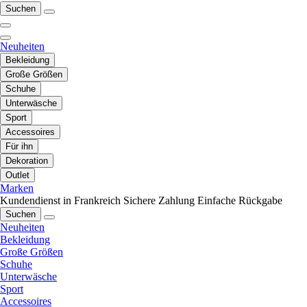
Suchen
Neuheiten
Bekleidung
Große Größen
Schuhe
Unterwäsche
Sport
Accessoires
Für ihn
Dekoration
Outlet
Marken
Kundendienst in Frankreich
Sichere Zahlung
Einfache Rückgabe
Suchen
Neuheiten
Bekleidung
Große Größen
Schuhe
Unterwäsche
Sport
Accessoires