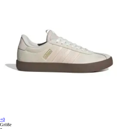
+0
Größe