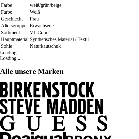
Farbe
weiß/grün/beige
Farbe
Weiß
Geschlecht
Frau
Altersgruppe
Erwachsene
Sortiment
VL Court
Hauptmaterial
Synthetisches Material / Textil
Sohle
Naturkautschuk
Loading...
Loading...
Alle unsere Marken