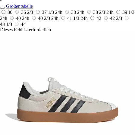
*
Größentabelle
36
36 2/3
37 1/3
24h
38
24h
38 2/3
24h
39 1/3
24h
40
24h
40 2/3
24h
41 1/3
24h
42
42 2/3
43 1/3
44
Dieses Feld ist erforderlich