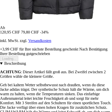
Ab
120,95 CHF
79,80 CHF
-34%
inkl. MwSt. zzgl.
Versandkosten
+3,99 CHF
für Ihre nächste Bestellung geschenkt
Nach Bestätigung
Ihrer Bestellung gutgeschrieben
Loading...
Beschreibung
ACHTUNG
: Dieser Artikel fällt groß aus. Bei Zweifel zwischen 2
Größen wähle die kleinere Größe.
Geh bei kaltem Wetter selbstbewusst nach draußen, wenn du diese
Jacke adidas trägst. Der synthetische Schutz hält die Wärme, um dich
warm zu halten, wenn die Temperaturen sinken. Das einfarbige
Außenmaterial leitet leichte Feuchtigkeit ab und sorgt für mehr
Komfort. Mit 3 Streifen auf den Schultern für einen sportlichen Touch.
Die Jacke verfügt über einen hohen Kragen für zusätzlichen Schutz.
CLIMAWARM hält die Wärme und leitet Schweiß ab, um dich warm