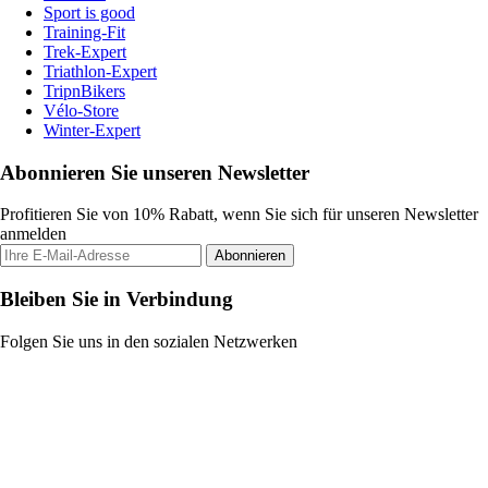
Sport is good
Training-Fit
Trek-Expert
Triathlon-Expert
TripnBikers
Vélo-Store
Winter-Expert
Abonnieren Sie unseren Newsletter
Profitieren Sie von 10% Rabatt, wenn Sie sich für unseren Newsletter
anmelden
Abonnieren
Bleiben Sie in Verbindung
Folgen Sie uns in den sozialen Netzwerken