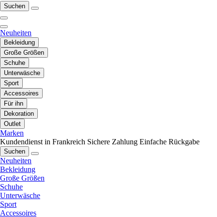
Suchen
Neuheiten
Bekleidung
Große Größen
Schuhe
Unterwäsche
Sport
Accessoires
Für ihn
Dekoration
Outlet
Marken
Kundendienst in Frankreich
Sichere Zahlung
Einfache Rückgabe
Suchen
Neuheiten
Bekleidung
Große Größen
Schuhe
Unterwäsche
Sport
Accessoires