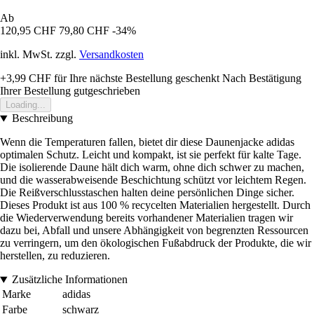
Ab
120,95 CHF
79,80 CHF
-34%
inkl. MwSt. zzgl.
Versandkosten
+3,99 CHF
für Ihre nächste Bestellung geschenkt
Nach Bestätigung
Ihrer Bestellung gutgeschrieben
Loading...
Beschreibung
Wenn die Temperaturen fallen, bietet dir diese Daunenjacke adidas
optimalen Schutz. Leicht und kompakt, ist sie perfekt für kalte Tage.
Die isolierende Daune hält dich warm, ohne dich schwer zu machen,
und die wasserabweisende Beschichtung schützt vor leichtem Regen.
Die Reißverschlusstaschen halten deine persönlichen Dinge sicher.
Dieses Produkt ist aus 100 % recycelten Materialien hergestellt. Durch
die Wiederverwendung bereits vorhandener Materialien tragen wir
dazu bei, Abfall und unsere Abhängigkeit von begrenzten Ressourcen
zu verringern, um den ökologischen Fußabdruck der Produkte, die wir
herstellen, zu reduzieren.
Zusätzliche Informationen
Marke
adidas
Farbe
schwarz