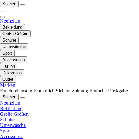
Suchen
Neuheiten
Bekleidung
Große Größen
Schuhe
Unterwäsche
Sport
Accessoires
Für ihn
Dekoration
Outlet
Marken
Kundendienst in Frankreich
Sichere Zahlung
Einfache Rückgabe
Suchen
Neuheiten
Bekleidung
Große Größen
Schuhe
Unterwäsche
Sport
Accessoires