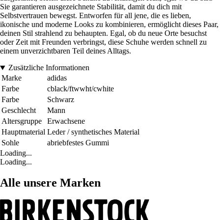
Sie garantieren ausgezeichnete Stabilität, damit du dich mit
Selbstvertrauen bewegst. Entworfen für all jene, die es lieben,
ikonische und moderne Looks zu kombinieren, ermöglicht dieses Paar,
deinen Stil strahlend zu behaupten. Egal, ob du neue Orte besuchst
oder Zeit mit Freunden verbringst, diese Schuhe werden schnell zu
einem unverzichtbaren Teil deines Alltags.
Zusätzliche Informationen
Marke
adidas
Farbe
cblack/ftwwht/cwhite
Farbe
Schwarz
Geschlecht
Mann
Altersgruppe
Erwachsene
Hauptmaterial
Leder / synthetisches Material
Sohle
abriebfestes Gummi
Loading...
Loading...
Alle unsere Marken