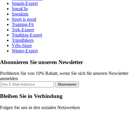
Smash-Expert
Sneak'In
Sneakids
Sport is good
Training-Fit
Trek-Expert
Triathlon-Expert
TripnBikers
Vélo-Store
Winter-Expert
Abonnieren Sie unseren Newsletter
Profitieren Sie von 10% Rabatt, wenn Sie sich für unseren Newsletter
anmelden
Abonnieren
Bleiben Sie in Verbindung
Folgen Sie uns in den sozialen Netzwerken