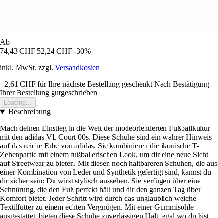
Ab
74,43 CHF
52,24 CHF
-30%
inkl. MwSt. zzgl.
Versandkosten
+2,61 CHF
für Ihre nächste Bestellung geschenkt
Nach Bestätigung
Ihrer Bestellung gutgeschrieben
Loading...
Beschreibung
Mach deinen Einstieg in die Welt der modeorientierten Fußballkultur
mit den adidas VL Court 00s. Diese Schuhe sind ein wahrer Hinweis
auf das reiche Erbe von adidas. Sie kombinieren die ikonische T-
Zehenpartie mit einem fußballerischen Look, um dir eine neue Sicht
auf Streetwear zu bieten. Mit diesen noch haltbareren Schuhen, die aus
einer Kombination von Leder und Synthetik gefertigt sind, kannst du
dir sicher sein: Du wirst stylisch aussehen. Sie verfügen über eine
Schnürung, die den Fuß perfekt hält und dir den ganzen Tag über
Komfort bietet. Jeder Schritt wird durch das unglaublich weiche
Textilfutter zu einem echten Vergnügen. Mit einer Gummisohle
ausgestattet, bieten diese Schuhe zuverlässigen Halt, egal wo du bist.