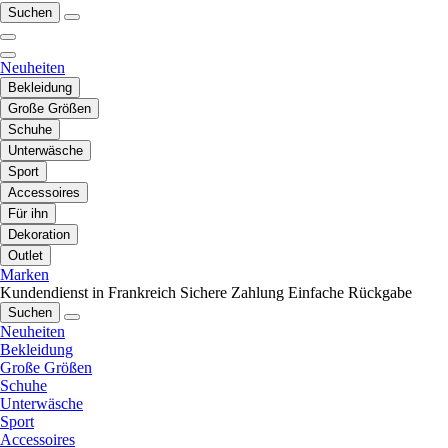
Suchen
Neuheiten
Bekleidung
Große Größen
Schuhe
Unterwäsche
Sport
Accessoires
Für ihn
Dekoration
Outlet
Marken
Kundendienst in Frankreich
Sichere Zahlung
Einfache Rückgabe
Suchen
Neuheiten
Bekleidung
Große Größen
Schuhe
Unterwäsche
Sport
Accessoires