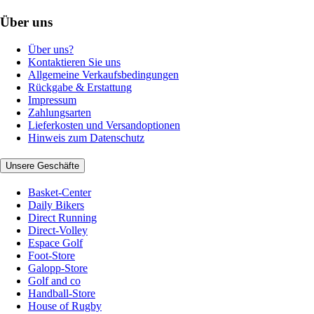
Über uns
Über uns?
Kontaktieren Sie uns
Allgemeine Verkaufsbedingungen
Rückgabe & Erstattung
Impressum
Zahlungsarten
Lieferkosten und Versandoptionen
Hinweis zum Datenschutz
Unsere Geschäfte
Basket-Center
Daily Bikers
Direct Running
Direct-Volley
Espace Golf
Foot-Store
Galopp-Store
Golf and co
Handball-Store
House of Rugby