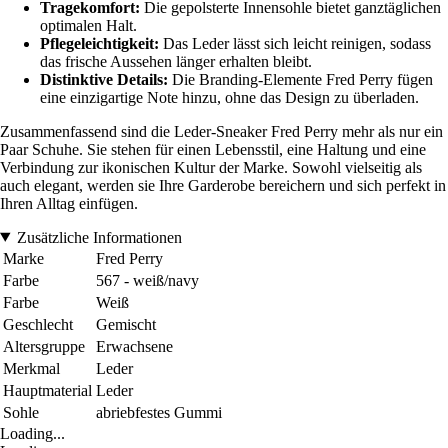
Tragekomfort:
Die gepolsterte Innensohle bietet ganztäglichen
optimalen Halt.
Pflegeleichtigkeit:
Das Leder lässt sich leicht reinigen, sodass
das frische Aussehen länger erhalten bleibt.
Distinktive Details:
Die Branding-Elemente Fred Perry fügen
eine einzigartige Note hinzu, ohne das Design zu überladen.
Zusammenfassend sind die Leder-Sneaker Fred Perry mehr als nur ein
Paar Schuhe. Sie stehen für einen Lebensstil, eine Haltung und eine
Verbindung zur ikonischen Kultur der Marke. Sowohl vielseitig als
auch elegant, werden sie Ihre Garderobe bereichern und sich perfekt in
Ihren Alltag einfügen.
Zusätzliche Informationen
Marke
Fred Perry
Farbe
567 - weiß/navy
Farbe
Weiß
Geschlecht
Gemischt
Altersgruppe
Erwachsene
Merkmal
Leder
Hauptmaterial
Leder
Sohle
abriebfestes Gummi
Loading...