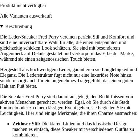
Produkt nicht verfügbar
Alle Varianten ausverkauft
Beschreibung
Die Leder-Sneaker Fred Perry vereinen perfekt Stil und Komfort und
sind eine unverzichtbare Wahl für alle, die einen entspannten und
gleichzeitig schicken Look schätzen. Sie sind mit besonderem
Augenmerk auf Details gestaltet und verkörpern das Erbe der Marke,
während sie einen zeitgenössischen Touch bieten.
Hergestellt aus hochwertigem Leder, garantieren sie Langlebigkeit und
Eleganz. Die Lederstruktur fügt nicht nur eine luxuriöse Note hinzu,
sondern sorgt auch für ein angenehmes Tragegefühl, das einen guten
Halt am Fuß bietet.
Die Sneaker Fred Perry sind darauf ausgelegt, den Bedürfnissen von
aktiven Menschen gerecht zu werden. Egal, ob Sie durch die Stadt
bummeln oder zu einem lässigen Event gehen, sie begleiten Sie mit
Leichtigkeit. Hier sind einige Merkmale, die ihren Charme ausmachen:
Zeitloser Stil:
Die klaren Linien und das klassische Design
machen es einfach, diese Sneaker mit verschiedenen Outfits zu
kombinieren.