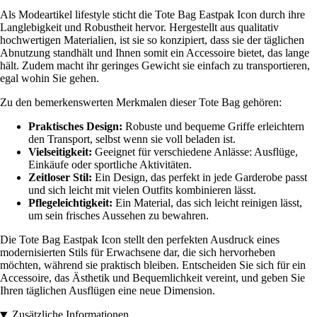
Als Modeartikel lifestyle sticht die Tote Bag Eastpak Icon durch ihre
Langlebigkeit und Robustheit hervor. Hergestellt aus qualitativ
hochwertigen Materialien, ist sie so konzipiert, dass sie der täglichen
Abnutzung standhält und Ihnen somit ein Accessoire bietet, das lange
hält. Zudem macht ihr geringes Gewicht sie einfach zu transportieren,
egal wohin Sie gehen.
Zu den bemerkenswerten Merkmalen dieser Tote Bag gehören:
Praktisches Design:
Robuste und bequeme Griffe erleichtern
den Transport, selbst wenn sie voll beladen ist.
Vielseitigkeit:
Geeignet für verschiedene Anlässe: Ausflüge,
Einkäufe oder sportliche Aktivitäten.
Zeitloser Stil:
Ein Design, das perfekt in jede Garderobe passt
und sich leicht mit vielen Outfits kombinieren lässt.
Pflegeleichtigkeit:
Ein Material, das sich leicht reinigen lässt,
um sein frisches Aussehen zu bewahren.
Die Tote Bag Eastpak Icon stellt den perfekten Ausdruck eines
modernisierten Stils für Erwachsene dar, die sich hervorheben
möchten, während sie praktisch bleiben. Entscheiden Sie sich für ein
Accessoire, das Ästhetik und Bequemlichkeit vereint, und geben Sie
Ihren täglichen Ausflügen eine neue Dimension.
Zusätzliche Informationen