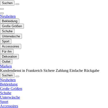
Suchen
Neuheiten
Bekleidung
Große Größen
Schuhe
Unterwäsche
Sport
Accessoires
Für ihn
Dekoration
Outlet
Marken
Kundendienst in Frankreich
Sichere Zahlung
Einfache Rückgabe
Suchen
Neuheiten
Bekleidung
Große Größen
Schuhe
Unterwäsche
Sport
Accessoires