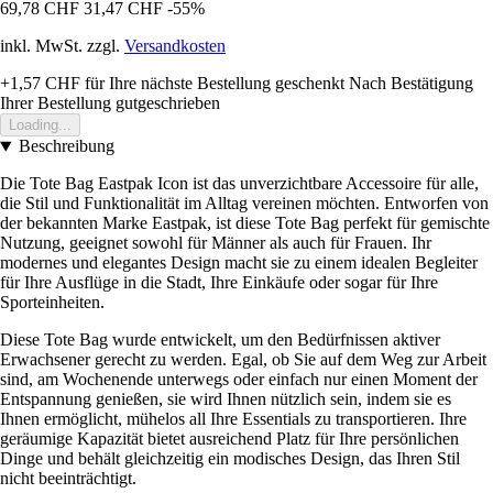
69,78 CHF
31,47 CHF
-55%
inkl. MwSt. zzgl.
Versandkosten
+1,57 CHF
für Ihre nächste Bestellung geschenkt
Nach Bestätigung
Ihrer Bestellung gutgeschrieben
Loading...
Beschreibung
Die Tote Bag Eastpak Icon ist das unverzichtbare Accessoire für alle,
die Stil und Funktionalität im Alltag vereinen möchten. Entworfen von
der bekannten Marke Eastpak, ist diese Tote Bag perfekt für gemischte
Nutzung, geeignet sowohl für Männer als auch für Frauen. Ihr
modernes und elegantes Design macht sie zu einem idealen Begleiter
für Ihre Ausflüge in die Stadt, Ihre Einkäufe oder sogar für Ihre
Sporteinheiten.
Diese Tote Bag wurde entwickelt, um den Bedürfnissen aktiver
Erwachsener gerecht zu werden. Egal, ob Sie auf dem Weg zur Arbeit
sind, am Wochenende unterwegs oder einfach nur einen Moment der
Entspannung genießen, sie wird Ihnen nützlich sein, indem sie es
Ihnen ermöglicht, mühelos all Ihre Essentials zu transportieren. Ihre
geräumige Kapazität bietet ausreichend Platz für Ihre persönlichen
Dinge und behält gleichzeitig ein modisches Design, das Ihren Stil
nicht beeinträchtigt.