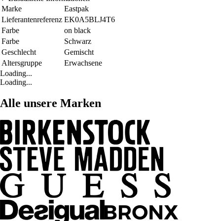
Marke
Eastpak
Lieferantenreferenz
EK0A5BLJ4T6
Farbe
on black
Farbe
Schwarz
Geschlecht
Gemischt
Altersgruppe
Erwachsene
Loading...
Loading...
Alle unsere Marken