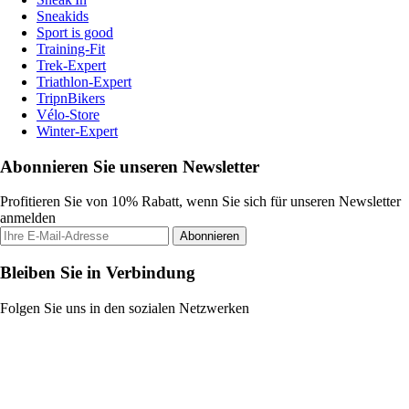
Sneakids
Sport is good
Training-Fit
Trek-Expert
Triathlon-Expert
TripnBikers
Vélo-Store
Winter-Expert
Abonnieren Sie unseren Newsletter
Profitieren Sie von 10% Rabatt, wenn Sie sich für unseren Newsletter
anmelden
Abonnieren
Bleiben Sie in Verbindung
Folgen Sie uns in den sozialen Netzwerken