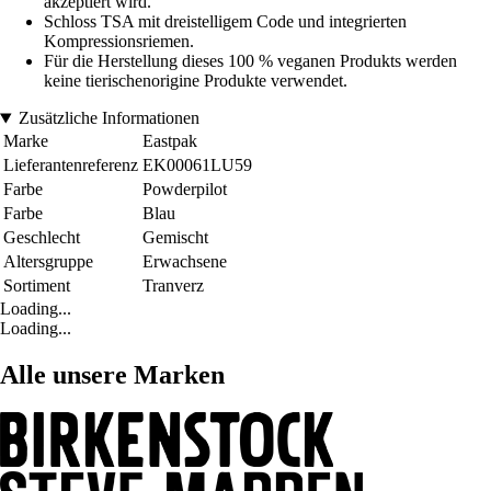
akzeptiert wird.
Schloss TSA mit dreistelligem Code und integrierten
Kompressionsriemen.
Für die Herstellung dieses 100 % veganen Produkts werden
keine tierischenorigine Produkte verwendet.
Zusätzliche Informationen
Marke
Eastpak
Lieferantenreferenz
EK00061LU59
Farbe
Powderpilot
Farbe
Blau
Geschlecht
Gemischt
Altersgruppe
Erwachsene
Sortiment
Tranverz
Loading...
Loading...
Alle unsere Marken