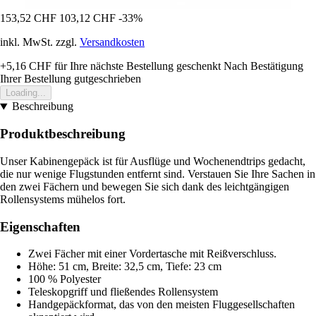
153,52 CHF
103,12 CHF
-33%
inkl. MwSt. zzgl.
Versandkosten
+5,16 CHF
für Ihre nächste Bestellung geschenkt
Nach Bestätigung
Ihrer Bestellung gutgeschrieben
Loading...
Beschreibung
Produktbeschreibung
Unser Kabinengepäck ist für Ausflüge und Wochenendtrips gedacht,
die nur wenige Flugstunden entfernt sind. Verstauen Sie Ihre Sachen in
den zwei Fächern und bewegen Sie sich dank des leichtgängigen
Rollensystems mühelos fort.
Eigenschaften
Zwei Fächer mit einer Vordertasche mit Reißverschluss.
Höhe: 51 cm, Breite: 32,5 cm, Tiefe: 23 cm
100 % Polyester
Teleskopgriff und fließendes Rollensystem
Handgepäckformat, das von den meisten Fluggesellschaften