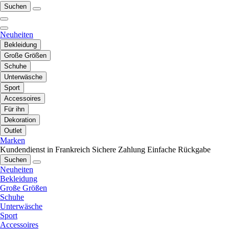
Suchen
Neuheiten
Bekleidung
Große Größen
Schuhe
Unterwäsche
Sport
Accessoires
Für ihn
Dekoration
Outlet
Marken
Kundendienst in Frankreich
Sichere Zahlung
Einfache Rückgabe
Suchen
Neuheiten
Bekleidung
Große Größen
Schuhe
Unterwäsche
Sport
Accessoires