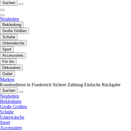
Suchen
Neuheiten
Bekleidung
Große Größen
Schuhe
Unterwäsche
Sport
Accessoires
Für ihn
Dekoration
Outlet
Marken
Kundendienst in Frankreich
Sichere Zahlung
Einfache Rückgabe
Suchen
Neuheiten
Bekleidung
Große Größen
Schuhe
Unterwäsche
Sport
Accessoires