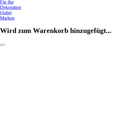
Für ihn
Dekoration
Outlet
Marken
Wird zum Warenkorb hinzugefügt...