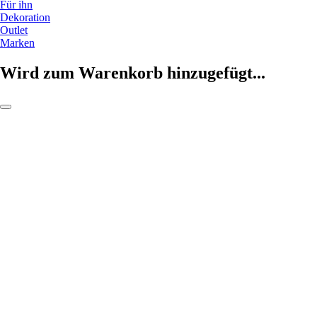
Für ihn
Dekoration
Outlet
Marken
Wird zum Warenkorb hinzugefügt...