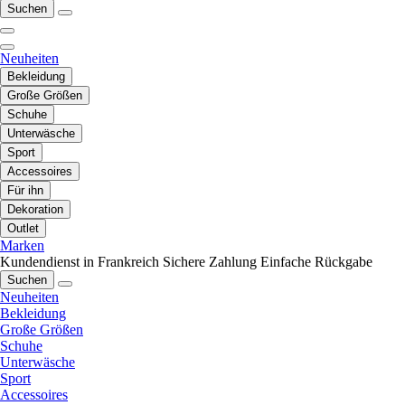
Suchen
Neuheiten
Bekleidung
Große Größen
Schuhe
Unterwäsche
Sport
Accessoires
Für ihn
Dekoration
Outlet
Marken
Kundendienst in Frankreich
Sichere Zahlung
Einfache Rückgabe
Suchen
Neuheiten
Bekleidung
Große Größen
Schuhe
Unterwäsche
Sport
Accessoires