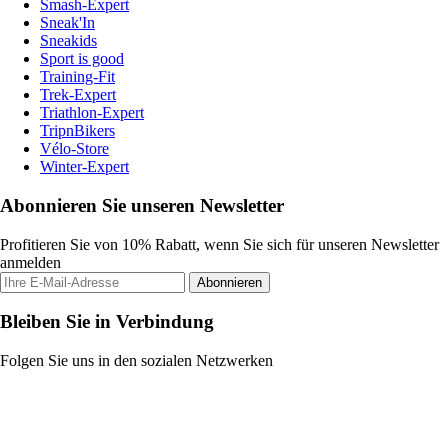
Smash-Expert
Sneak'In
Sneakids
Sport is good
Training-Fit
Trek-Expert
Triathlon-Expert
TripnBikers
Vélo-Store
Winter-Expert
Abonnieren Sie unseren Newsletter
Profitieren Sie von 10% Rabatt, wenn Sie sich für unseren Newsletter
anmelden
Abonnieren
Bleiben Sie in Verbindung
Folgen Sie uns in den sozialen Netzwerken