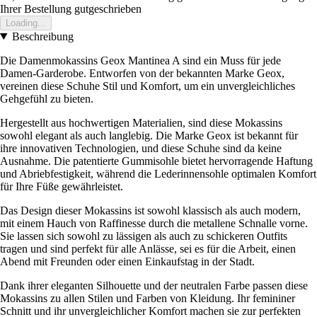
Ihrer Bestellung gutgeschrieben
Loading...
Beschreibung
Die Damenmokassins Geox Mantinea A sind ein Muss für jede
Damen-Garderobe. Entworfen von der bekannten Marke Geox,
vereinen diese Schuhe Stil und Komfort, um ein unvergleichliches
Gehgefühl zu bieten.
Hergestellt aus hochwertigen Materialien, sind diese Mokassins
sowohl elegant als auch langlebig. Die Marke Geox ist bekannt für
ihre innovativen Technologien, und diese Schuhe sind da keine
Ausnahme. Die patentierte Gummisohle bietet hervorragende Haftung
und Abriebfestigkeit, während die Lederinnensohle optimalen Komfort
für Ihre Füße gewährleistet.
Das Design dieser Mokassins ist sowohl klassisch als auch modern,
mit einem Hauch von Raffinesse durch die metallene Schnalle vorne.
Sie lassen sich sowohl zu lässigen als auch zu schickeren Outfits
tragen und sind perfekt für alle Anlässe, sei es für die Arbeit, einen
Abend mit Freunden oder einen Einkaufstag in der Stadt.
Dank ihrer eleganten Silhouette und der neutralen Farbe passen diese
Mokassins zu allen Stilen und Farben von Kleidung. Ihr femininer
Schnitt und ihr unvergleichlicher Komfort machen sie zur perfekten