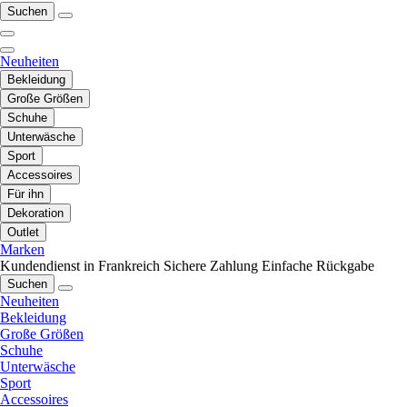
Suchen
Neuheiten
Bekleidung
Große Größen
Schuhe
Unterwäsche
Sport
Accessoires
Für ihn
Dekoration
Outlet
Marken
Kundendienst in Frankreich
Sichere Zahlung
Einfache Rückgabe
Suchen
Neuheiten
Bekleidung
Große Größen
Schuhe
Unterwäsche
Sport
Accessoires