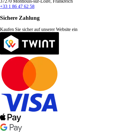
37270 Montlouis-sur-Loire, Frankreich
+33 1 86 47 62 58
Sichere Zahlung
Kaufen Sie sicher auf unserer Website ein