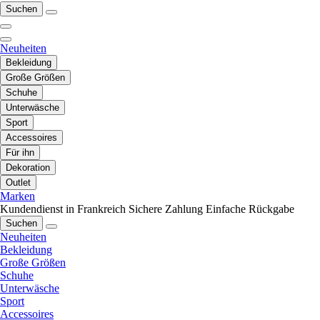
Suchen
Neuheiten
Bekleidung
Große Größen
Schuhe
Unterwäsche
Sport
Accessoires
Für ihn
Dekoration
Outlet
Marken
Kundendienst in Frankreich
Sichere Zahlung
Einfache Rückgabe
Suchen
Neuheiten
Bekleidung
Große Größen
Schuhe
Unterwäsche
Sport
Accessoires