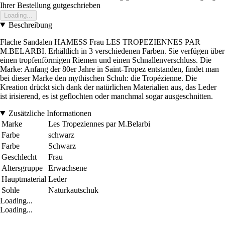
Ihrer Bestellung gutgeschrieben
Loading...
Beschreibung
Flache Sandalen HAMESS Frau LES TROPEZIENNES PAR
M.BELARBI. Erhältlich in 3 verschiedenen Farben. Sie verfügen über
einen tropfenförmigen Riemen und einen Schnallenverschluss. Die
Marke: Anfang der 80er Jahre in Saint-Tropez entstanden, findet man
bei dieser Marke den mythischen Schuh: die Tropézienne. Die
Kreation drückt sich dank der natürlichen Materialien aus, das Leder
ist irisierend, es ist geflochten oder manchmal sogar ausgeschnitten.
Zusätzliche Informationen
Marke
Les Tropeziennes par M.Belarbi
Farbe
schwarz
Farbe
Schwarz
Geschlecht
Frau
Altersgruppe
Erwachsene
Hauptmaterial
Leder
Sohle
Naturkautschuk
Loading...
Loading...