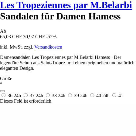
Les Tropeziennes par M.Belarbi
Sandalen für Damen Hamess
Ab
65,03 CHF
30,97 CHF
-52%
inkl. MwSt. zzgl.
Versandkosten
Damensandalen Les Tropeziennes par M.Belarbi Hamess - Der
legendäre Schuh aus Saint-Tropez, mit einem originellen und natürlich
eleganten Design.
Größe
*
36
24h
37
24h
38
24h
39
24h
40
24h
41
Dieses Feld ist erforderlich