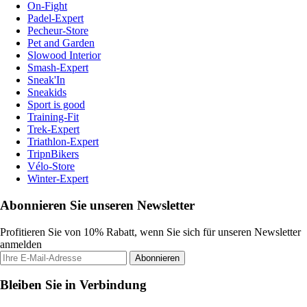
On-Fight
Padel-Expert
Pecheur-Store
Pet and Garden
Slowood Interior
Smash-Expert
Sneak'In
Sneakids
Sport is good
Training-Fit
Trek-Expert
Triathlon-Expert
TripnBikers
Vélo-Store
Winter-Expert
Abonnieren Sie unseren Newsletter
Profitieren Sie von 10% Rabatt, wenn Sie sich für unseren Newsletter
anmelden
Abonnieren
Bleiben Sie in Verbindung