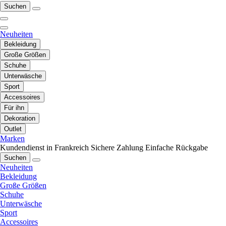
Suchen
Neuheiten
Bekleidung
Große Größen
Schuhe
Unterwäsche
Sport
Accessoires
Für ihn
Dekoration
Outlet
Marken
Kundendienst in Frankreich
Sichere Zahlung
Einfache Rückgabe
Suchen
Neuheiten
Bekleidung
Große Größen
Schuhe
Unterwäsche
Sport
Accessoires