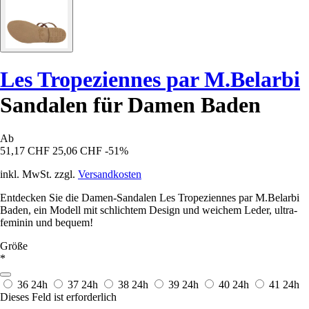
Les Tropeziennes par M.Belarbi
Sandalen für Damen Baden
Ab
51,17 CHF
25,06 CHF
-51%
inkl. MwSt. zzgl.
Versandkosten
Entdecken Sie die Damen-Sandalen Les Tropeziennes par M.Belarbi
Baden, ein Modell mit schlichtem Design und weichem Leder, ultra-
feminin und bequem!
Größe
*
36
24h
37
24h
38
24h
39
24h
40
24h
41
24h
Dieses Feld ist erforderlich