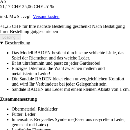
Ab
51,17 CHF
25,06 CHF
-51%
inkl. MwSt. zzgl.
Versandkosten
+1,25 CHF
für Ihre nächste Bestellung geschenkt
Nach Bestätigung
Ihrer Bestellung gutgeschrieben
Loading...
Beschreibung
Das Modell BADEN besticht durch seine schlichte Linie, das
Spiel der Riemchen und das weiche Leder.
Er ist ultrafeminin und passt zu jeder Garderobe!
Einziges Dilemma: die Wahl zwischen mattem und
metallisiertem Leder!
Die Sandale BADEN bietet einen unvergleichlichen Komfort
und wird Ihr Verbündeter bei jeder Gelegenheit sein.
Sandale BADEN aus Leder mit einem kleinen Absatz von 1 cm.
Zusammensetzung
Obermaterial: Rindsleder
Futter: Leder
Innensohle: Recyceltes Synderme(Faser aus recyceltem Leder,
gemischt mit Latex)
Laufsohle: Elastomer