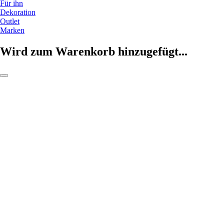
Für ihn
Dekoration
Outlet
Marken
Wird zum Warenkorb hinzugefügt...