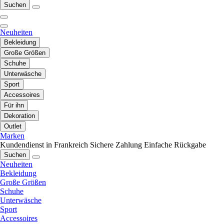
Suchen
Neuheiten
Bekleidung
Große Größen
Schuhe
Unterwäsche
Sport
Accessoires
Für ihn
Dekoration
Outlet
Marken
Kundendienst in Frankreich
Sichere Zahlung
Einfache Rückgabe
Suchen
Neuheiten
Bekleidung
Große Größen
Schuhe
Unterwäsche
Sport
Accessoires