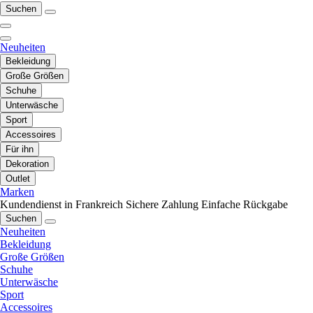
Suchen
Neuheiten
Bekleidung
Große Größen
Schuhe
Unterwäsche
Sport
Accessoires
Für ihn
Dekoration
Outlet
Marken
Kundendienst in Frankreich
Sichere Zahlung
Einfache Rückgabe
Suchen
Neuheiten
Bekleidung
Große Größen
Schuhe
Unterwäsche
Sport
Accessoires