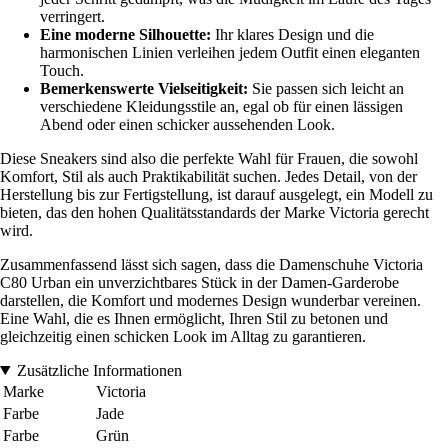
verringert.
Eine moderne Silhouette:
Ihr klares Design und die
harmonischen Linien verleihen jedem Outfit einen eleganten
Touch.
Bemerkenswerte Vielseitigkeit:
Sie passen sich leicht an
verschiedene Kleidungsstile an, egal ob für einen lässigen
Abend oder einen schicker aussehenden Look.
Diese Sneakers sind also die perfekte Wahl für Frauen, die sowohl
Komfort, Stil als auch Praktikabilität suchen. Jedes Detail, von der
Herstellung bis zur Fertigstellung, ist darauf ausgelegt, ein Modell zu
bieten, das den hohen Qualitätsstandards der Marke Victoria gerecht
wird.
Zusammenfassend lässt sich sagen, dass die Damenschuhe Victoria
C80 Urban ein unverzichtbares Stück in der Damen-Garderobe
darstellen, die Komfort und modernes Design wunderbar vereinen.
Eine Wahl, die es Ihnen ermöglicht, Ihren Stil zu betonen und
gleichzeitig einen schicken Look im Alltag zu garantieren.
Zusätzliche Informationen
Marke
Victoria
Farbe
Jade
Farbe
Grün