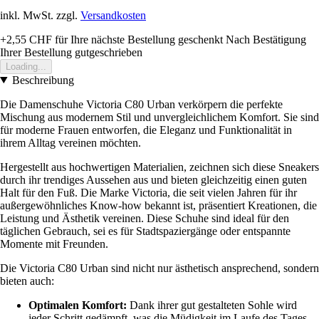
inkl. MwSt. zzgl.
Versandkosten
+2,55 CHF
für Ihre nächste Bestellung geschenkt
Nach Bestätigung
Ihrer Bestellung gutgeschrieben
Loading...
Beschreibung
Die Damenschuhe Victoria C80 Urban verkörpern die perfekte
Mischung aus modernem Stil und unvergleichlichem Komfort. Sie sind
für moderne Frauen entworfen, die Eleganz und Funktionalität in
ihrem Alltag vereinen möchten.
Hergestellt aus hochwertigen Materialien, zeichnen sich diese Sneakers
durch ihr trendiges Aussehen aus und bieten gleichzeitig einen guten
Halt für den Fuß. Die Marke Victoria, die seit vielen Jahren für ihr
außergewöhnliches Know-how bekannt ist, präsentiert Kreationen, die
Leistung und Ästhetik vereinen. Diese Schuhe sind ideal für den
täglichen Gebrauch, sei es für Stadtspaziergänge oder entspannte
Momente mit Freunden.
Die Victoria C80 Urban sind nicht nur ästhetisch ansprechend, sondern
bieten auch:
Optimalen Komfort:
Dank ihrer gut gestalteten Sohle wird
jeder Schritt gedämpft, was die Müdigkeit im Laufe des Tages