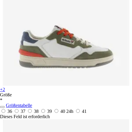
+2
Größe
*
Größentabelle
36
37
38
39
40
24h
41
Dieses Feld ist erforderlich