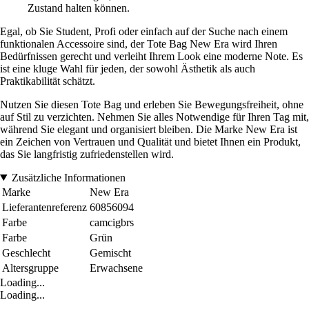
Zustand halten können.
Egal, ob Sie Student, Profi oder einfach auf der Suche nach einem
funktionalen Accessoire sind, der Tote Bag New Era wird Ihren
Bedürfnissen gerecht und verleiht Ihrem Look eine moderne Note. Es
ist eine kluge Wahl für jeden, der sowohl Ästhetik als auch
Praktikabilität schätzt.
Nutzen Sie diesen Tote Bag und erleben Sie Bewegungsfreiheit, ohne
auf Stil zu verzichten. Nehmen Sie alles Notwendige für Ihren Tag mit,
während Sie elegant und organisiert bleiben. Die Marke New Era ist
ein Zeichen von Vertrauen und Qualität und bietet Ihnen ein Produkt,
das Sie langfristig zufriedenstellen wird.
Zusätzliche Informationen
Marke
New Era
Lieferantenreferenz
60856094
Farbe
camcigbrs
Farbe
Grün
Geschlecht
Gemischt
Altersgruppe
Erwachsene
Loading...
Loading...