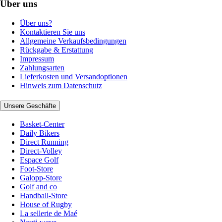
Über uns
Über uns?
Kontaktieren Sie uns
Allgemeine Verkaufsbedingungen
Rückgabe & Erstattung
Impressum
Zahlungsarten
Lieferkosten und Versandoptionen
Hinweis zum Datenschutz
Unsere Geschäfte
Basket-Center
Daily Bikers
Direct Running
Direct-Volley
Espace Golf
Foot-Store
Galopp-Store
Golf and co
Handball-Store
House of Rugby
La sellerie de Maé