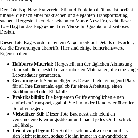
Der Tote Bag New Era vereint Stil und Funktionalität und ist perfekt
für alle, die nach einer praktischen und eleganten Transportlösung
suchen. Hergestellt von der bekannten Marke New Era, steht dieser
Tote Bag für das Engagement der Marke für Qualität und zeitloses
Design.
Dieser Tote Bag wurde mit einem Augenmerk auf Details entworfen,
das die Erwartungen übertrifft. Hier sind einige bemerkenswerte
Eigenschaften:
Haltbares Material:
Hergestellt um der täglichen Abnutzung
standzuhalten, besteht er aus robusten Materialien, die eine lange
Lebensdauer garantieren.
Geräumigkeit:
Sein intelligentes Design bietet genügend Platz
für all Ihre Essentials, egal ob für einen Arbeitstag, einen
Stadtbummel oder Einkäufe.
Praktikabilität:
Die bequemen Griffe ermöglichen einen
einfachen Transport, egal ob Sie ihn in der Hand oder über der
Schulter tragen.
Vielseitiger Stil:
Dieser Tote Bag passt sich leicht an
verschiedene Kleidungsstile an und macht jedes Outfit schick
und lässig.
Leicht zu pflegen:
Der Stoff ist schmutzabweisend und lässt
sich leicht reinigen, sodass Sie ihn immer in einwandfreiem