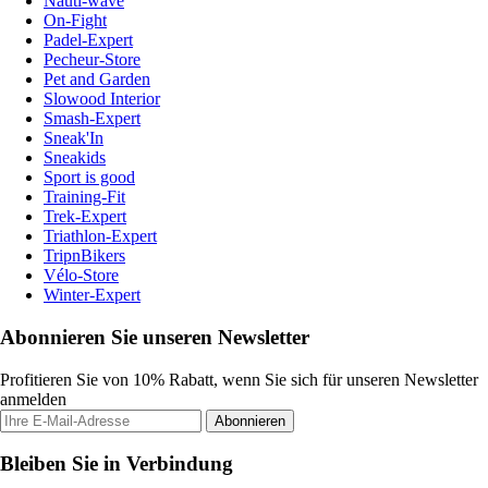
Nauti-wave
On-Fight
Padel-Expert
Pecheur-Store
Pet and Garden
Slowood Interior
Smash-Expert
Sneak'In
Sneakids
Sport is good
Training-Fit
Trek-Expert
Triathlon-Expert
TripnBikers
Vélo-Store
Winter-Expert
Abonnieren Sie unseren Newsletter
Profitieren Sie von 10% Rabatt, wenn Sie sich für unseren Newsletter
anmelden
Abonnieren
Bleiben Sie in Verbindung