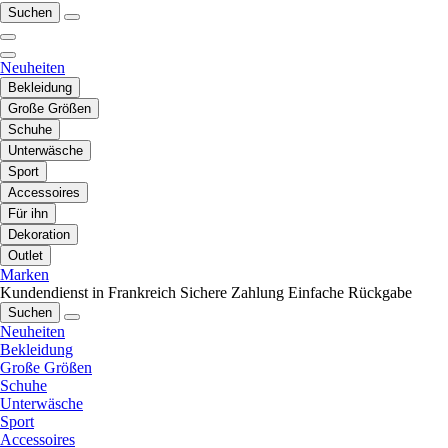
Suchen
Neuheiten
Bekleidung
Große Größen
Schuhe
Unterwäsche
Sport
Accessoires
Für ihn
Dekoration
Outlet
Marken
Kundendienst in Frankreich
Sichere Zahlung
Einfache Rückgabe
Suchen
Neuheiten
Bekleidung
Große Größen
Schuhe
Unterwäsche
Sport
Accessoires