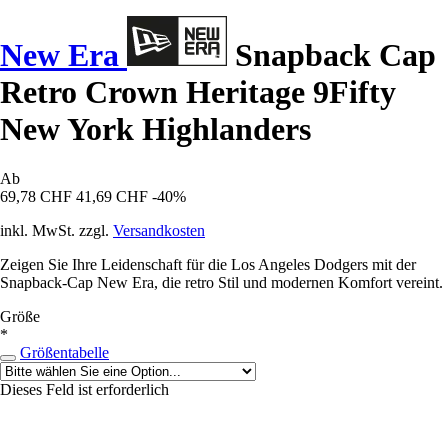
New Era
Snapback Cap
Retro Crown Heritage 9Fifty
New York Highlanders
Ab
69,78 CHF
41,69 CHF
-40%
inkl. MwSt. zzgl.
Versandkosten
Zeigen Sie Ihre Leidenschaft für die Los Angeles Dodgers mit der
Snapback-Cap New Era, die retro Stil und modernen Komfort vereint.
Größe
*
Größentabelle
Dieses Feld ist erforderlich