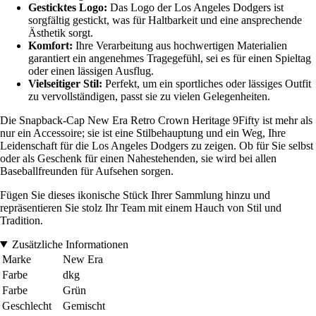
Gesticktes Logo:
Das Logo der Los Angeles Dodgers ist
sorgfältig gestickt, was für Haltbarkeit und eine ansprechende
Ästhetik sorgt.
Komfort:
Ihre Verarbeitung aus hochwertigen Materialien
garantiert ein angenehmes Tragegefühl, sei es für einen Spieltag
oder einen lässigen Ausflug.
Vielseitiger Stil:
Perfekt, um ein sportliches oder lässiges Outfit
zu vervollständigen, passt sie zu vielen Gelegenheiten.
Die Snapback-Cap New Era Retro Crown Heritage 9Fifty ist mehr als
nur ein Accessoire; sie ist eine Stilbehauptung und ein Weg, Ihre
Leidenschaft für die Los Angeles Dodgers zu zeigen. Ob für Sie selbst
oder als Geschenk für einen Nahestehenden, sie wird bei allen
Baseballfreunden für Aufsehen sorgen.
Fügen Sie dieses ikonische Stück Ihrer Sammlung hinzu und
repräsentieren Sie stolz Ihr Team mit einem Hauch von Stil und
Tradition.
Zusätzliche Informationen
Marke
New Era
Farbe
dkg
Farbe
Grün
Geschlecht
Gemischt