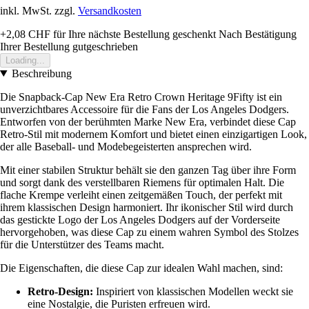
inkl. MwSt. zzgl.
Versandkosten
+2,08 CHF
für Ihre nächste Bestellung geschenkt
Nach Bestätigung
Ihrer Bestellung gutgeschrieben
Loading...
Beschreibung
Die Snapback-Cap New Era Retro Crown Heritage 9Fifty ist ein
unverzichtbares Accessoire für die Fans der Los Angeles Dodgers.
Entworfen von der berühmten Marke New Era, verbindet diese Cap
Retro-Stil mit modernem Komfort und bietet einen einzigartigen Look,
der alle Baseball- und Modebegeisterten ansprechen wird.
Mit einer stabilen Struktur behält sie den ganzen Tag über ihre Form
und sorgt dank des verstellbaren Riemens für optimalen Halt. Die
flache Krempe verleiht einen zeitgemäßen Touch, der perfekt mit
ihrem klassischen Design harmoniert. Ihr ikonischer Stil wird durch
das gestickte Logo der Los Angeles Dodgers auf der Vorderseite
hervorgehoben, was diese Cap zu einem wahren Symbol des Stolzes
für die Unterstützer des Teams macht.
Die Eigenschaften, die diese Cap zur idealen Wahl machen, sind:
Retro-Design:
Inspiriert von klassischen Modellen weckt sie
eine Nostalgie, die Puristen erfreuen wird.