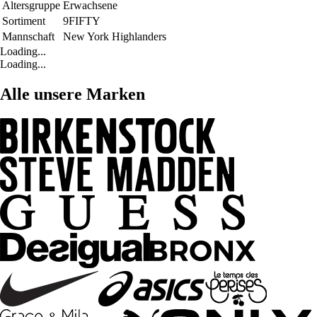
Altersgruppe
Erwachsene
Sortiment
9FIFTY
Mannschaft
New York Highlanders
Loading...
Loading...
Alle unsere Marken