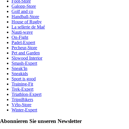
Foot-Store
Galopp-Store
Golf and co
Handball-Store
House of Rugby
La sellerie de Maé
Nauti-wave
On-Fight
Padel-Expert
Pecheur-Store
Pet and Garden
Slowood Interior
Smash-Expert
Sneak'In
Sneakids
Sport is good
Training-Fit
Trek-Expert
Triathlon-Expert
TripnBikers
Vélo-Store
Winter-Expert
Abonnieren Sie unseren Newsletter