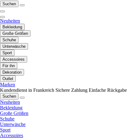
Suchen
Neuheiten
Bekleidung
Große Größen
Schuhe
Unterwäsche
Sport
Accessoires
Für ihn
Dekoration
Outlet
Marken
Kundendienst in Frankreich
Sichere Zahlung
Einfache Rückgabe
Suchen
Neuheiten
Bekleidung
Große Größen
Schuhe
Unterwäsche
Sport
Accessoires