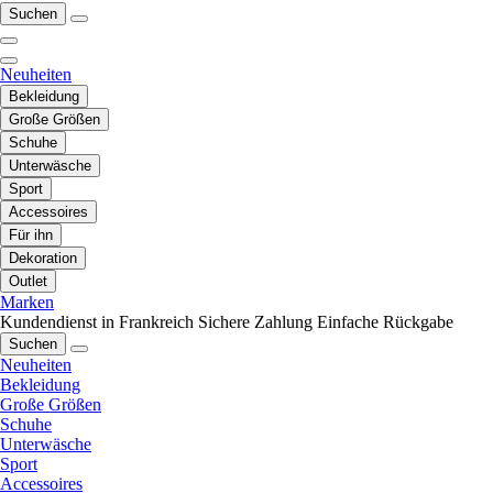
Suchen
Neuheiten
Bekleidung
Große Größen
Schuhe
Unterwäsche
Sport
Accessoires
Für ihn
Dekoration
Outlet
Marken
Kundendienst in Frankreich
Sichere Zahlung
Einfache Rückgabe
Suchen
Neuheiten
Bekleidung
Große Größen
Schuhe
Unterwäsche
Sport
Accessoires