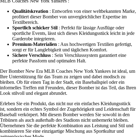
MLB Coaches New York Yankees :
Qualitätskreation
: Entworfen von einer weltbekannten Marke,
profitiert dieser Bomber von unvergleichlicher Expertise im
Textilbereich.
Sportlich schicker Stil
: Perfekt für lässige Ausflüge oder
sportliche Events, lässt sich dieses Kleidungsstück leicht in jede
Garderobe integrieren.
Premium-Materialien
: Aus hochwertigen Textilien gefertigt,
sorgt er für Langlebigkeit und täglichen Komfort.
Sichere Verschluss
: Sein Verschlusssystem garantiert eine
perfekte Passform und optimalen Halt.
Der Bomber New Era MLB Coaches New York Yankees ist ideal, um
Ihre Unterstützung für das Team zu zeigen und dabei modisch zu
bleiben. Ob für einen Tag in der Stadt, ein Baseballspiel oder ein
informelles Treffen mit Freunden, dieser Bomber ist das Teil, das Ihren
Look stilvoll und elegant abrundet.
Erleben Sie ein Produkt, das nicht nur ein einfaches Kleidungsstück
ist, sondern ein echtes Symbol der Zugehörigkeit und Leidenschaft für
Baseball verkörpert. Mit diesem Bomber werden Sie sowohl in den
Tribünen als auch außerhalb des Stadions nicht unbemerkt bleiben.
Übernehmen Sie die perfekte Kombination aus Leistung und Stil und
kombinieren Sie eine einzigartige Mischung aus Sportkultur und
zeitgenössischer Mode.