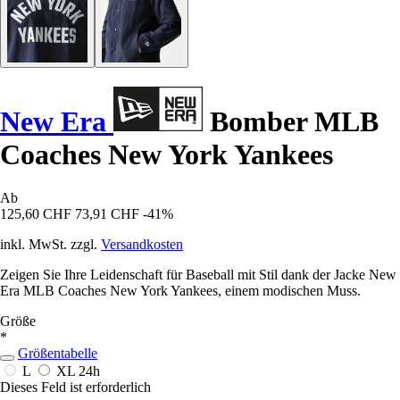
New Era
Bomber MLB
Coaches New York Yankees
Ab
125,60 CHF
73,91 CHF
-41%
inkl. MwSt. zzgl.
Versandkosten
Zeigen Sie Ihre Leidenschaft für Baseball mit Stil dank der Jacke New
Era MLB Coaches New York Yankees, einem modischen Muss.
Größe
*
Größentabelle
L
XL
24h
Dieses Feld ist erforderlich