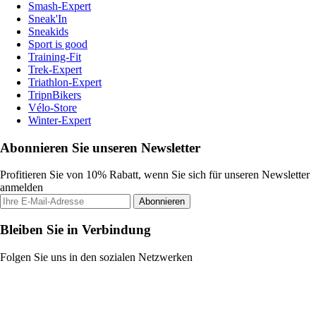
Smash-Expert
Sneak'In
Sneakids
Sport is good
Training-Fit
Trek-Expert
Triathlon-Expert
TripnBikers
Vélo-Store
Winter-Expert
Abonnieren Sie unseren Newsletter
Profitieren Sie von 10% Rabatt, wenn Sie sich für unseren Newsletter
anmelden
Abonnieren
Bleiben Sie in Verbindung
Folgen Sie uns in den sozialen Netzwerken