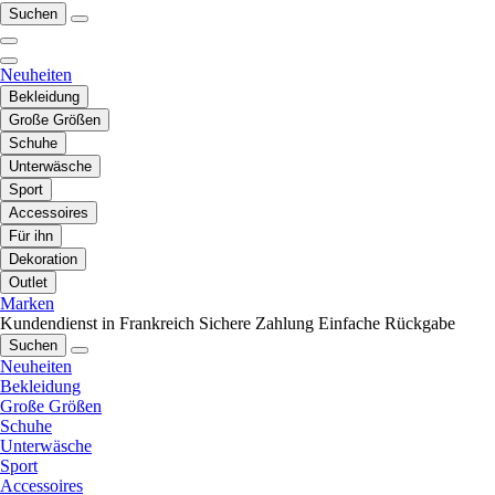
Suchen
Neuheiten
Bekleidung
Große Größen
Schuhe
Unterwäsche
Sport
Accessoires
Für ihn
Dekoration
Outlet
Marken
Kundendienst in Frankreich
Sichere Zahlung
Einfache Rückgabe
Suchen
Neuheiten
Bekleidung
Große Größen
Schuhe
Unterwäsche
Sport
Accessoires