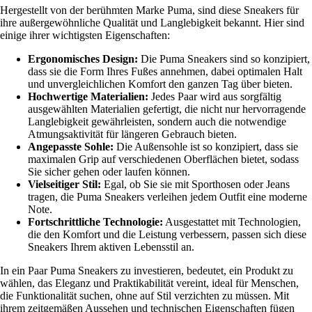
Hergestellt von der berühmten Marke Puma, sind diese Sneakers für
ihre außergewöhnliche Qualität und Langlebigkeit bekannt. Hier sind
einige ihrer wichtigsten Eigenschaften:
Ergonomisches Design:
Die Puma Sneakers sind so konzipiert,
dass sie die Form Ihres Fußes annehmen, dabei optimalen Halt
und unvergleichlichen Komfort den ganzen Tag über bieten.
Hochwertige Materialien:
Jedes Paar wird aus sorgfältig
ausgewählten Materialien gefertigt, die nicht nur hervorragende
Langlebigkeit gewährleisten, sondern auch die notwendige
Atmungsaktivität für längeren Gebrauch bieten.
Angepasste Sohle:
Die Außensohle ist so konzipiert, dass sie
maximalen Grip auf verschiedenen Oberflächen bietet, sodass
Sie sicher gehen oder laufen können.
Vielseitiger Stil:
Egal, ob Sie sie mit Sporthosen oder Jeans
tragen, die Puma Sneakers verleihen jedem Outfit eine moderne
Note.
Fortschrittliche Technologie:
Ausgestattet mit Technologien,
die den Komfort und die Leistung verbessern, passen sich diese
Sneakers Ihrem aktiven Lebensstil an.
In ein Paar Puma Sneakers zu investieren, bedeutet, ein Produkt zu
wählen, das Eleganz und Praktikabilität vereint, ideal für Menschen,
die Funktionalität suchen, ohne auf Stil verzichten zu müssen. Mit
ihrem zeitgemäßen Aussehen und technischen Eigenschaften fügen