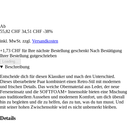
Ab
55,82 CHF
34,51 CHF
-38%
inkl. MwSt. zzgl.
Versandkosten
+1,73 CHF
für Ihre nächste Bestellung geschenkt
Nach Bestätigung
Ihrer Bestellung gutgeschrieben
Loading...
Beschreibung
Entscheide dich für diesen Klassiker und mach den Unterschied.
Dieses überarbeitete Paar kombiniert einen Retro-Stil mit modernen
und frischen Details. Das weiche Obermaterial aus Leder, der neue
Ferseneinsatz und die SOFTFOAM+ Innensohle bieten eine Mischung
aus traditionellem Aussehen und modernem Komfort, um dich überall
hin zu begleiten und dir zu helfen, das zu tun, was du tun musst. Und
mit seiner hohen Zwischensohle wird es nicht unbemerkt bleiben.
Details