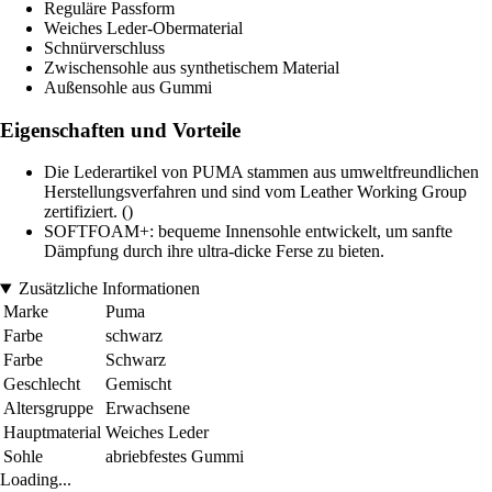
Reguläre Passform
Weiches Leder-Obermaterial
Schnürverschluss
Zwischensohle aus synthetischem Material
Außensohle aus Gummi
Eigenschaften und Vorteile
Die Lederartikel von PUMA stammen aus umweltfreundlichen
Herstellungsverfahren und sind vom Leather Working Group
zertifiziert. ()
SOFTFOAM+: bequeme Innensohle entwickelt, um sanfte
Dämpfung durch ihre ultra-dicke Ferse zu bieten.
Zusätzliche Informationen
Marke
Puma
Farbe
schwarz
Farbe
Schwarz
Geschlecht
Gemischt
Altersgruppe
Erwachsene
Hauptmaterial
Weiches Leder
Sohle
abriebfestes Gummi
Loading...