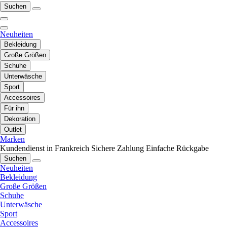
Suchen
Neuheiten
Bekleidung
Große Größen
Schuhe
Unterwäsche
Sport
Accessoires
Für ihn
Dekoration
Outlet
Marken
Kundendienst in Frankreich
Sichere Zahlung
Einfache Rückgabe
Suchen
Neuheiten
Bekleidung
Große Größen
Schuhe
Unterwäsche
Sport
Accessoires