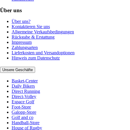
Über uns
Über uns?
Kontaktieren Sie uns
Allgemeine Verkaufsbedingungen
Rückgabe & Erstattung
Impressum
Zahlungsarten
Lieferkosten und Versandoptionen
Hinweis zum Datenschutz
Unsere Geschäfte
Basket-Center
Daily Bikers
Direct Running
Direct-Volley
Espace Golf
Foot-Store
Galopp-Store
Golf and co
Handball-Store
House of Rugby