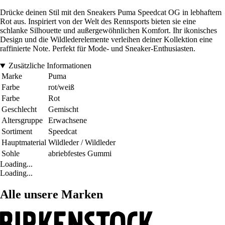
Drücke deinen Stil mit den Sneakers Puma Speedcat OG in lebhaftem
Rot aus. Inspiriert von der Welt des Rennsports bieten sie eine
schlanke Silhouette und außergewöhnlichen Komfort. Ihr ikonisches
Design und die Wildlederelemente verleihen deiner Kollektion eine
raffinierte Note. Perfekt für Mode- und Sneaker-Enthusiasten.
Zusätzliche Informationen
Marke
Puma
Farbe
rot/weiß
Farbe
Rot
Geschlecht
Gemischt
Altersgruppe
Erwachsene
Sortiment
Speedcat
Hauptmaterial
Wildleder / Wildleder
Sohle
abriebfestes Gummi
Loading...
Loading...
Alle unsere Marken