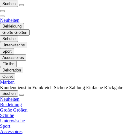
Suchen
Neuheiten
Bekleidung
Große Größen
Schuhe
Unterwäsche
Sport
Accessoires
Für ihn
Dekoration
Outlet
Marken
Kundendienst in Frankreich
Sichere Zahlung
Einfache Rückgabe
Suchen
Neuheiten
Bekleidung
Große Größen
Schuhe
Unterwäsche
Sport
Accessoires