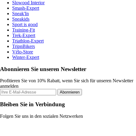
Slowood Interior
Smash-Expert
Sneak'In
Sneakids
Sport is good
Training-Fit
Trek-Expert
Triathlon-Expert
TripnBikers
Vélo-Store
Winter-Expert
Abonnieren Sie unseren Newsletter
Profitieren Sie von 10% Rabatt, wenn Sie sich für unseren Newsletter
anmelden
Abonnieren
Bleiben Sie in Verbindung
Folgen Sie uns in den sozialen Netzwerken