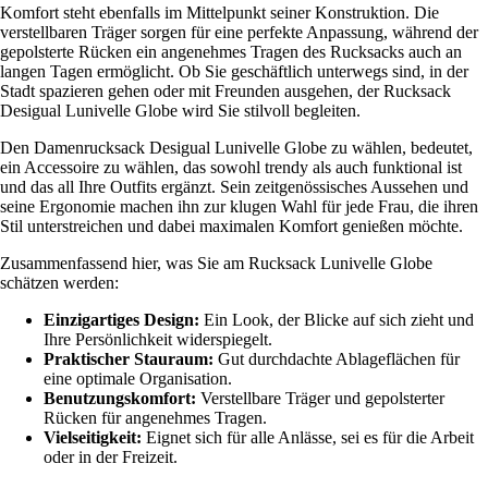
Komfort steht ebenfalls im Mittelpunkt seiner Konstruktion. Die
verstellbaren Träger sorgen für eine perfekte Anpassung, während der
gepolsterte Rücken ein angenehmes Tragen des Rucksacks auch an
langen Tagen ermöglicht. Ob Sie geschäftlich unterwegs sind, in der
Stadt spazieren gehen oder mit Freunden ausgehen, der Rucksack
Desigual Lunivelle Globe wird Sie stilvoll begleiten.
Den Damenrucksack Desigual Lunivelle Globe zu wählen, bedeutet,
ein Accessoire zu wählen, das sowohl trendy als auch funktional ist
und das all Ihre Outfits ergänzt. Sein zeitgenössisches Aussehen und
seine Ergonomie machen ihn zur klugen Wahl für jede Frau, die ihren
Stil unterstreichen und dabei maximalen Komfort genießen möchte.
Zusammenfassend hier, was Sie am Rucksack Lunivelle Globe
schätzen werden:
Einzigartiges Design:
Ein Look, der Blicke auf sich zieht und
Ihre Persönlichkeit widerspiegelt.
Praktischer Stauraum:
Gut durchdachte Ablageflächen für
eine optimale Organisation.
Benutzungskomfort:
Verstellbare Träger und gepolsterter
Rücken für angenehmes Tragen.
Vielseitigkeit:
Eignet sich für alle Anlässe, sei es für die Arbeit
oder in der Freizeit.