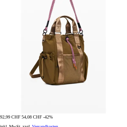
92,99 CHF
54,08 CHF
-42%
inkl. MwSt. zzgl.
Versandkosten