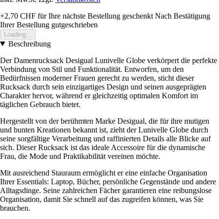
+2,70 CHF
für Ihre nächste Bestellung geschenkt
Nach Bestätigung
Ihrer Bestellung gutgeschrieben
Loading...
Beschreibung
Der Damenrucksack Desigual Lunivelle Globe verkörpert die perfekte
Verbindung von Stil und Funktionalität. Entworfen, um den
Bedürfnissen moderner Frauen gerecht zu werden, sticht dieser
Rucksack durch sein einzigartiges Design und seinen ausgeprägten
Charakter hervor, während er gleichzeitig optimalen Komfort im
täglichen Gebrauch bietet.
Hergestellt von der berühmten Marke Desigual, die für ihre mutigen
und bunten Kreationen bekannt ist, zieht der Lunivelle Globe durch
seine sorgfältige Verarbeitung und raffinierten Details alle Blicke auf
sich. Dieser Rucksack ist das ideale Accessoire für die dynamische
Frau, die Mode und Praktikabilität vereinen möchte.
Mit ausreichend Stauraum ermöglicht er eine einfache Organisation
Ihrer Essentials: Laptop, Bücher, persönliche Gegenstände und andere
Alltagsdinge. Seine zahlreichen Fächer garantieren eine reibungslose
Organisation, damit Sie schnell auf das zugreifen können, was Sie
brauchen.