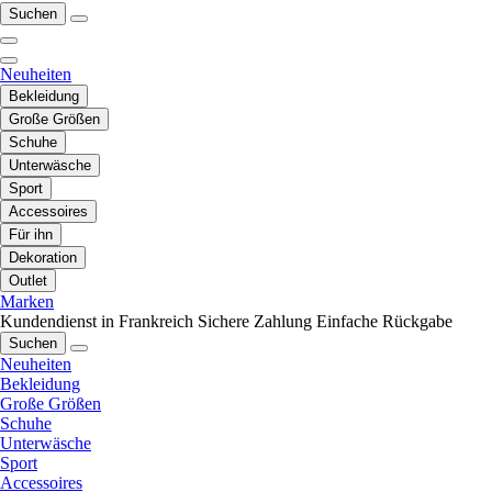
Suchen
Neuheiten
Bekleidung
Große Größen
Schuhe
Unterwäsche
Sport
Accessoires
Für ihn
Dekoration
Outlet
Marken
Kundendienst in Frankreich
Sichere Zahlung
Einfache Rückgabe
Suchen
Neuheiten
Bekleidung
Große Größen
Schuhe
Unterwäsche
Sport
Accessoires