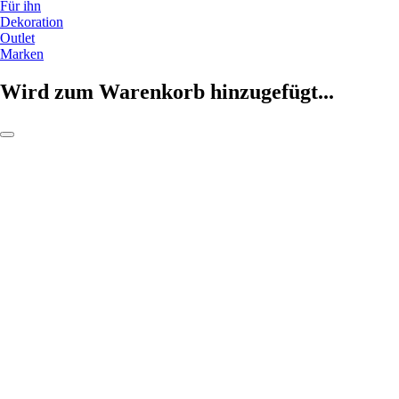
Für ihn
Dekoration
Outlet
Marken
Wird zum Warenkorb hinzugefügt...