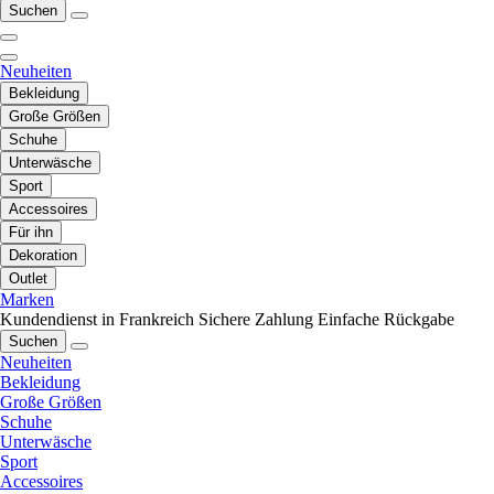
Suchen
Neuheiten
Bekleidung
Große Größen
Schuhe
Unterwäsche
Sport
Accessoires
Für ihn
Dekoration
Outlet
Marken
Kundendienst in Frankreich
Sichere Zahlung
Einfache Rückgabe
Suchen
Neuheiten
Bekleidung
Große Größen
Schuhe
Unterwäsche
Sport
Accessoires