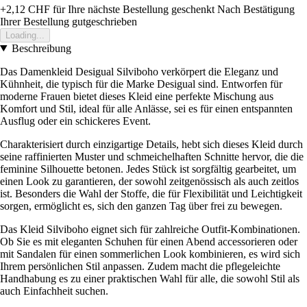
+2,12 CHF
für Ihre nächste Bestellung geschenkt
Nach Bestätigung
Ihrer Bestellung gutgeschrieben
Loading...
Beschreibung
Das Damenkleid Desigual Silviboho verkörpert die Eleganz und
Kühnheit, die typisch für die Marke Desigual sind. Entworfen für
moderne Frauen bietet dieses Kleid eine perfekte Mischung aus
Komfort und Stil, ideal für alle Anlässe, sei es für einen entspannten
Ausflug oder ein schickeres Event.
Charakterisiert durch einzigartige Details, hebt sich dieses Kleid durch
seine raffinierten Muster und schmeichelhaften Schnitte hervor, die die
feminine Silhouette betonen. Jedes Stück ist sorgfältig gearbeitet, um
einen Look zu garantieren, der sowohl zeitgenössisch als auch zeitlos
ist. Besonders die Wahl der Stoffe, die für Flexibilität und Leichtigkeit
sorgen, ermöglicht es, sich den ganzen Tag über frei zu bewegen.
Das Kleid Silviboho eignet sich für zahlreiche Outfit-Kombinationen.
Ob Sie es mit eleganten Schuhen für einen Abend accessorieren oder
mit Sandalen für einen sommerlichen Look kombinieren, es wird sich
Ihrem persönlichen Stil anpassen. Zudem macht die pflegeleichte
Handhabung es zu einer praktischen Wahl für alle, die sowohl Stil als
auch Einfachheit suchen.