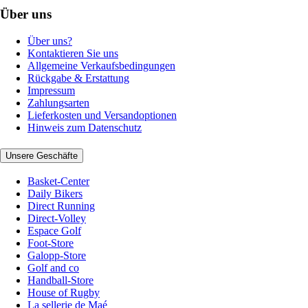
Über uns
Über uns?
Kontaktieren Sie uns
Allgemeine Verkaufsbedingungen
Rückgabe & Erstattung
Impressum
Zahlungsarten
Lieferkosten und Versandoptionen
Hinweis zum Datenschutz
Unsere Geschäfte
Basket-Center
Daily Bikers
Direct Running
Direct-Volley
Espace Golf
Foot-Store
Galopp-Store
Golf and co
Handball-Store
House of Rugby
La sellerie de Maé