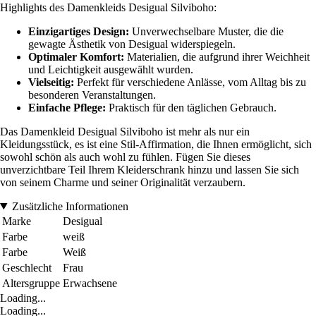
Highlights des Damenkleids Desigual Silviboho:
Einzigartiges Design:
Unverwechselbare Muster, die die
gewagte Ästhetik von Desigual widerspiegeln.
Optimaler Komfort:
Materialien, die aufgrund ihrer Weichheit
und Leichtigkeit ausgewählt wurden.
Vielseitig:
Perfekt für verschiedene Anlässe, vom Alltag bis zu
besonderen Veranstaltungen.
Einfache Pflege:
Praktisch für den täglichen Gebrauch.
Das Damenkleid Desigual Silviboho ist mehr als nur ein
Kleidungsstück, es ist eine Stil-Affirmation, die Ihnen ermöglicht, sich
sowohl schön als auch wohl zu fühlen. Fügen Sie dieses
unverzichtbare Teil Ihrem Kleiderschrank hinzu und lassen Sie sich
von seinem Charme und seiner Originalität verzaubern.
Zusätzliche Informationen
Marke
Desigual
Farbe
weiß
Farbe
Weiß
Geschlecht
Frau
Altersgruppe
Erwachsene
Loading...
Loading...