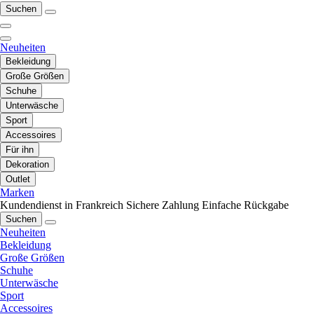
Suchen
Neuheiten
Bekleidung
Große Größen
Schuhe
Unterwäsche
Sport
Accessoires
Für ihn
Dekoration
Outlet
Marken
Kundendienst in Frankreich
Sichere Zahlung
Einfache Rückgabe
Suchen
Neuheiten
Bekleidung
Große Größen
Schuhe
Unterwäsche
Sport
Accessoires