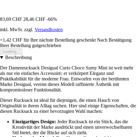
83,69 CHF
28,46 CHF
-66%
inkl. MwSt. zzgl.
Versandkosten
+1,42 CHF
für Ihre nächste Bestellung geschenkt
Nach Bestätigung
Ihrer Bestellung gutgeschrieben
Loading...
Beschreibung
Der Damenrucksack Desigual Curio Choco Sumy Mini ist weit mehr
als nur ein einfaches Accessoire; er verkörpert Eleganz und
Praktikabilität für die moderne Frau. Entworfen von der berühmten
Marke Desigual, vereint dieses Modell raffinierte Ästhetik mit
kompromissloser Funktionalität.
Dieser Rucksack ist ideal für diejenigen, die einen Hauch von
Originalität in ihrem Alltag suchen. Hier sind einige Eigenschaften, die
diesen Rucksack zu einer bevorzugten Wahl machen:
Einzigartiges Design:
Jeder Rucksack ist ein Stück, das die
Kreativität der Marke ausdrückt und einen unverwechselbaren
Stil bietet, der die Blicke auf sich zieht.