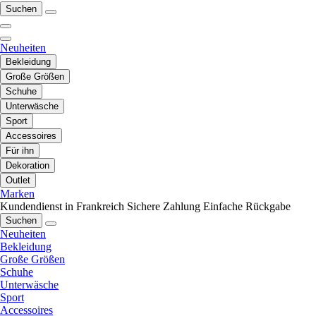
Suchen
Neuheiten
Bekleidung
Große Größen
Schuhe
Unterwäsche
Sport
Accessoires
Für ihn
Dekoration
Outlet
Marken
Kundendienst in Frankreich
Sichere Zahlung
Einfache Rückgabe
Suchen
Neuheiten
Bekleidung
Große Größen
Schuhe
Unterwäsche
Sport
Accessoires