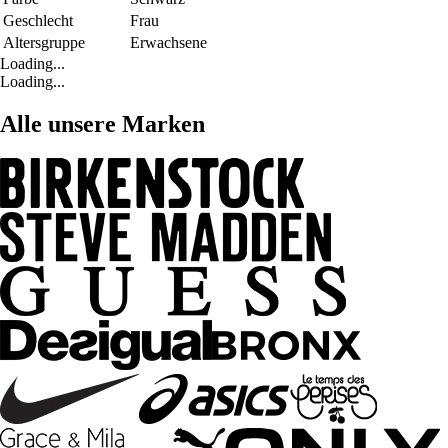
Geschlecht
Frau
Altersgruppe
Erwachsene
Loading...
Loading...
Alle unsere Marken