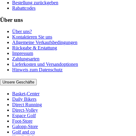
Bestellung zurückgeben
Rabattcodes
Über uns
Über uns?
Kontaktieren Sie uns
Allgemeine Verkaufsbedingungen
Rückgabe & Erstattung
Impressum
Zahlungsarten
Lieferkosten und Versandoptionen
Hinweis zum Datenschutz
Unsere Geschäfte
Basket-Center
Daily Bikers
Direct Running
Direct-Volley
Espace Golf
Foot-Store
Galopp-Store
Golf and co