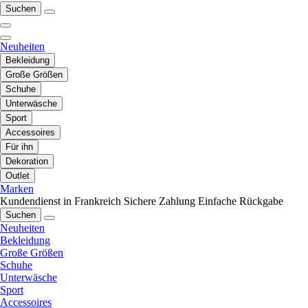
Suchen
Neuheiten
Bekleidung
Große Größen
Schuhe
Unterwäsche
Sport
Accessoires
Für ihn
Dekoration
Outlet
Marken
Kundendienst in Frankreich
Sichere Zahlung
Einfache Rückgabe
Suchen
Neuheiten
Bekleidung
Große Größen
Schuhe
Unterwäsche
Sport
Accessoires