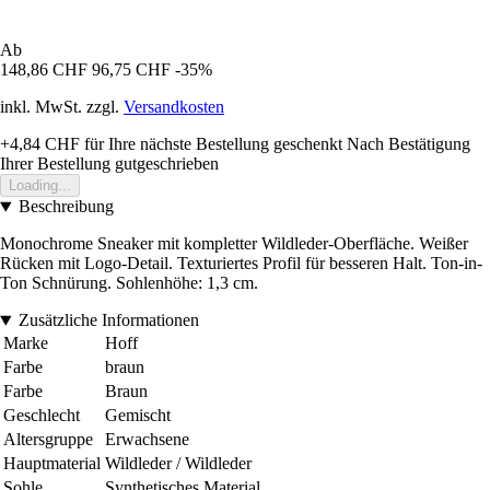
Ab
148,86 CHF
96,75 CHF
-35%
inkl. MwSt. zzgl.
Versandkosten
+4,84 CHF
für Ihre nächste Bestellung geschenkt
Nach Bestätigung
Ihrer Bestellung gutgeschrieben
Loading...
Beschreibung
Monochrome Sneaker mit kompletter Wildleder-Oberfläche. Weißer
Rücken mit Logo-Detail. Texturiertes Profil für besseren Halt. Ton-in-
Ton Schnürung. Sohlenhöhe: 1,3 cm.
Zusätzliche Informationen
Marke
Hoff
Farbe
braun
Farbe
Braun
Geschlecht
Gemischt
Altersgruppe
Erwachsene
Hauptmaterial
Wildleder / Wildleder
Sohle
Synthetisches Material