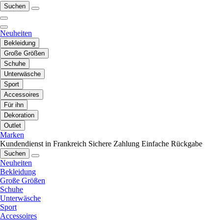
Suchen
Neuheiten
Bekleidung
Große Größen
Schuhe
Unterwäsche
Sport
Accessoires
Für ihn
Dekoration
Outlet
Marken
Kundendienst in Frankreich
Sichere Zahlung
Einfache Rückgabe
Suchen
Neuheiten
Bekleidung
Große Größen
Schuhe
Unterwäsche
Sport
Accessoires