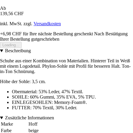
Ab
139,56 CHF
inkl. MwSt. zzgl.
Versandkosten
+6,98 CHF
für Ihre nächste Bestellung geschenkt
Nach Bestätigung
Ihrer Bestellung gutgeschrieben
Loading...
Beschreibung
Schuhe aus einer Kombination von Materialien. Hinterer Teil in Weiß
mit einem Logodetail. Phylon-Sohle mit Profil für besseren Halt. Ton-
in-Ton Schnürung.
Höhe der Sohle: 3,5 cm.
Obermaterial: 53% Leder, 47% Textil.
SOHLE: 60% Gummi, 35% EVA, 5% TPU.
EINLEGESOHLEN: Memory-Foam®.
FUTTER: 70% Textil, 30% Leder.
Zusätzliche Informationen
Marke
Hoff
Farbe
beige