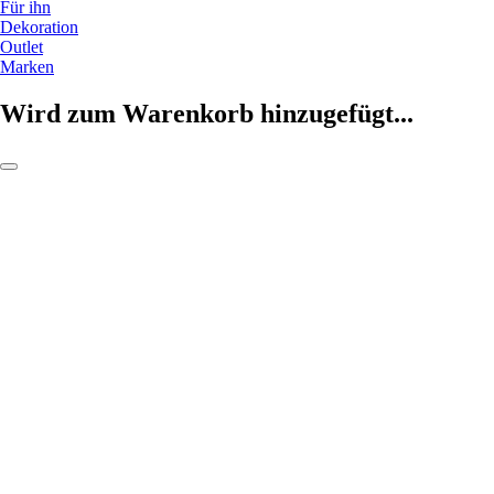
Für ihn
Dekoration
Outlet
Marken
Wird zum Warenkorb hinzugefügt...