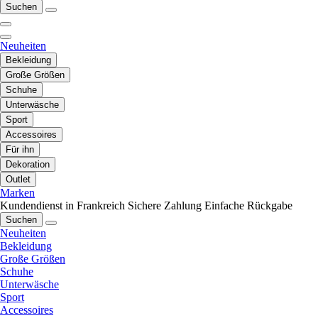
Suchen
Neuheiten
Bekleidung
Große Größen
Schuhe
Unterwäsche
Sport
Accessoires
Für ihn
Dekoration
Outlet
Marken
Kundendienst in Frankreich
Sichere Zahlung
Einfache Rückgabe
Suchen
Neuheiten
Bekleidung
Große Größen
Schuhe
Unterwäsche
Sport
Accessoires