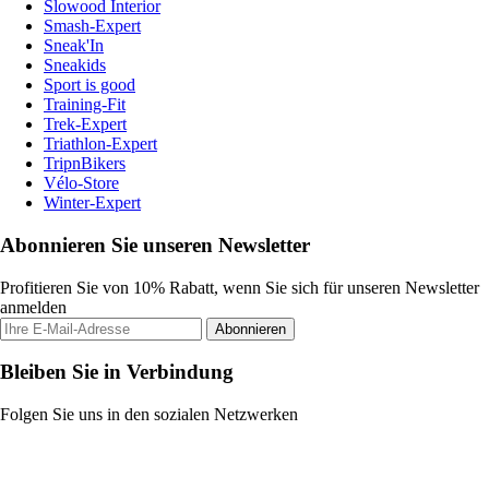
Slowood Interior
Smash-Expert
Sneak'In
Sneakids
Sport is good
Training-Fit
Trek-Expert
Triathlon-Expert
TripnBikers
Vélo-Store
Winter-Expert
Abonnieren Sie unseren Newsletter
Profitieren Sie von 10% Rabatt, wenn Sie sich für unseren Newsletter
anmelden
Abonnieren
Bleiben Sie in Verbindung
Folgen Sie uns in den sozialen Netzwerken