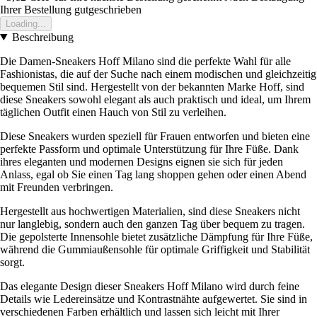
Ihrer Bestellung gutgeschrieben
Loading...
Beschreibung
Die Damen-Sneakers Hoff Milano sind die perfekte Wahl für alle
Fashionistas, die auf der Suche nach einem modischen und gleichzeitig
bequemen Stil sind. Hergestellt von der bekannten Marke Hoff, sind
diese Sneakers sowohl elegant als auch praktisch und ideal, um Ihrem
täglichen Outfit einen Hauch von Stil zu verleihen.
Diese Sneakers wurden speziell für Frauen entworfen und bieten eine
perfekte Passform und optimale Unterstützung für Ihre Füße. Dank
ihres eleganten und modernen Designs eignen sie sich für jeden
Anlass, egal ob Sie einen Tag lang shoppen gehen oder einen Abend
mit Freunden verbringen.
Hergestellt aus hochwertigen Materialien, sind diese Sneakers nicht
nur langlebig, sondern auch den ganzen Tag über bequem zu tragen.
Die gepolsterte Innensohle bietet zusätzliche Dämpfung für Ihre Füße,
während die Gummiaußensohle für optimale Griffigkeit und Stabilität
sorgt.
Das elegante Design dieser Sneakers Hoff Milano wird durch feine
Details wie Ledereinsätze und Kontrastnähte aufgewertet. Sie sind in
verschiedenen Farben erhältlich und lassen sich leicht mit Ihrer