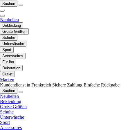
Suchen
Neuheiten
Bekleidung
Große Größen
Schuhe
Unterwäsche
Sport
Accessoires
Für ihn
Dekoration
Outlet
Marken
Kundendienst in Frankreich
Sichere Zahlung
Einfache Rückgabe
Suchen
Neuheiten
Bekleidung
Große Größen
Schuhe
Unterwäsche
Sport
Accessoires