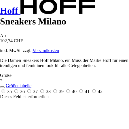
Hoff
Sneakers Milano
Ab
102,34 CHF
inkl. MwSt. zzgl.
Versandkosten
Die Damen-Sneakers Hoff Milano, ein Muss der Marke Hoff für einen
trendigen und femininen look für alle Gelegenheiten.
Größe
*
Größentabelle
35
36
37
38
39
40
41
42
Dieses Feld ist erforderlich