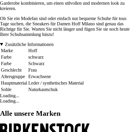
Garderobe kombinieren, um einen stilvollen und modernen look zu
kreieren.
Ob Sie ein Modefan sind oder einfach nur bequeme Schuhe für tous
Tage suchen, die Sneakers für Damen Hoff Milano sind genau das
Richtige für Sie. Warten Sie nicht länger und fügen Sie sie noch heute
Ihrer Schuhsammlung hinzu!
Zusätzliche Informationen
Marke
Hoff
Farbe
schwarz
Farbe
Schwarz
Geschlecht
Frau
Altersgruppe
Erwachsene
Hauptmaterial
Leder / synthetisches Material
Sohle
Naturkautschuk
Loading...
Loading...
Alle unsere Marken