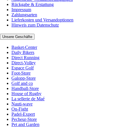
Rückgabe & Erstattung
Impressum
Zahlungsarten
Lieferkosten und Versandoptionen
Hinweis zum Datenschutz
Unsere Geschäfte
Basket-Center
Daily Bikers
Direct Running
Direct-Volley
Espace Golf
Foot-Store
Galopp-Store
Golf and co
Handball-Store
House of Rugby
La sellerie de Maé
Nauti-wave
On-Fight
Padel-Expert
Pecheur-Store
Pet and Garden