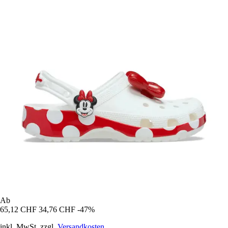
Ab
65,12 CHF
34,76 CHF
-47%
inkl. MwSt. zzgl.
Versandkosten