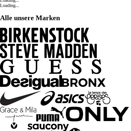
Loading...
Loading...
Alle unsere Marken