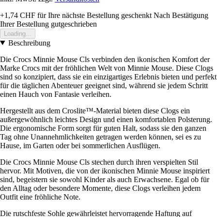
+1,74 CHF
für Ihre nächste Bestellung geschenkt
Nach Bestätigung
Ihrer Bestellung gutgeschrieben
Loading...
Beschreibung
Die Crocs Minnie Mouse Cls verbinden den ikonischen Komfort der
Marke Crocs mit der fröhlichen Welt von Minnie Mouse. Diese Clogs
sind so konzipiert, dass sie ein einzigartiges Erlebnis bieten und perfekt
für die täglichen Abenteuer geeignet sind, während sie jedem Schritt
einen Hauch von Fantasie verleihen.
Hergestellt aus dem Croslite™-Material bieten diese Clogs ein
außergewöhnlich leichtes Design und einen komfortablen Polsterung.
Die ergonomische Form sorgt für guten Halt, sodass sie den ganzen
Tag ohne Unannehmlichkeiten getragen werden können, sei es zu
Hause, im Garten oder bei sommerlichen Ausflügen.
Die Crocs Minnie Mouse Cls stechen durch ihren verspielten Stil
hervor. Mit Motiven, die von der ikonischen Minnie Mouse inspiriert
sind, begeistern sie sowohl Kinder als auch Erwachsene. Egal ob für
den Alltag oder besondere Momente, diese Clogs verleihen jedem
Outfit eine fröhliche Note.
Die rutschfeste Sohle gewährleistet hervorragende Haftung auf