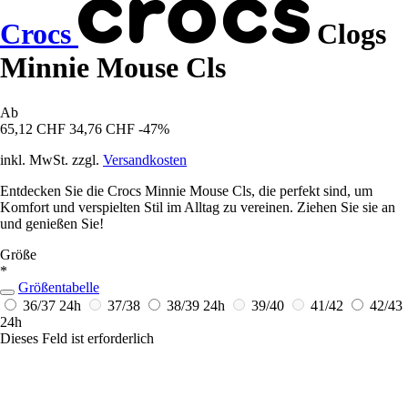
Crocs
Clogs
Minnie Mouse Cls
Ab
65,12 CHF
34,76 CHF
-47%
inkl. MwSt. zzgl.
Versandkosten
Entdecken Sie die Crocs Minnie Mouse Cls, die perfekt sind, um
Komfort und verspielten Stil im Alltag zu vereinen. Ziehen Sie sie an
und genießen Sie!
Größe
*
Größentabelle
36/37
24h
37/38
38/39
24h
39/40
41/42
42/43
24h
Dieses Feld ist erforderlich