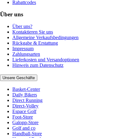
Rabattcodes
Über uns
Über uns?
Kontaktieren Sie uns
Allgemeine Verkaufsbedingungen
Rückgabe & Erstattung
Impressum
Zahlungsarten
Lieferkosten und Versandoptionen
Hinweis zum Datenschutz
Unsere Geschäfte
Basket-Center
Daily Bikers
Direct Running
Direct-Volley
Espace Golf
Foot-Store
Galopp-Store
Golf and co
Handball-Store