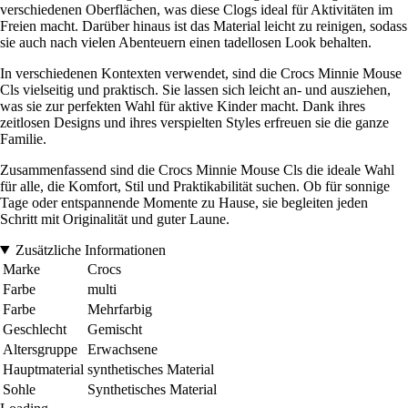
verschiedenen Oberflächen, was diese Clogs ideal für Aktivitäten im
Freien macht. Darüber hinaus ist das Material leicht zu reinigen, sodass
sie auch nach vielen Abenteuern einen tadellosen Look behalten.
In verschiedenen Kontexten verwendet, sind die Crocs Minnie Mouse
Cls vielseitig und praktisch. Sie lassen sich leicht an- und ausziehen,
was sie zur perfekten Wahl für aktive Kinder macht. Dank ihres
zeitlosen Designs und ihres verspielten Styles erfreuen sie die ganze
Familie.
Zusammenfassend sind die Crocs Minnie Mouse Cls die ideale Wahl
für alle, die Komfort, Stil und Praktikabilität suchen. Ob für sonnige
Tage oder entspannende Momente zu Hause, sie begleiten jeden
Schritt mit Originalität und guter Laune.
Zusätzliche Informationen
Marke
Crocs
Farbe
multi
Farbe
Mehrfarbig
Geschlecht
Gemischt
Altersgruppe
Erwachsene
Hauptmaterial
synthetisches Material
Sohle
Synthetisches Material