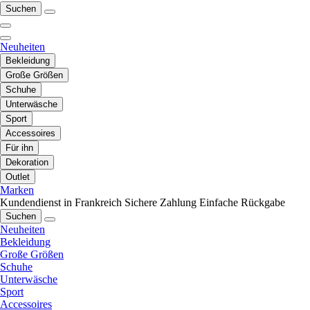
Suchen
Neuheiten
Bekleidung
Große Größen
Schuhe
Unterwäsche
Sport
Accessoires
Für ihn
Dekoration
Outlet
Marken
Kundendienst in Frankreich
Sichere Zahlung
Einfache Rückgabe
Suchen
Neuheiten
Bekleidung
Große Größen
Schuhe
Unterwäsche
Sport
Accessoires