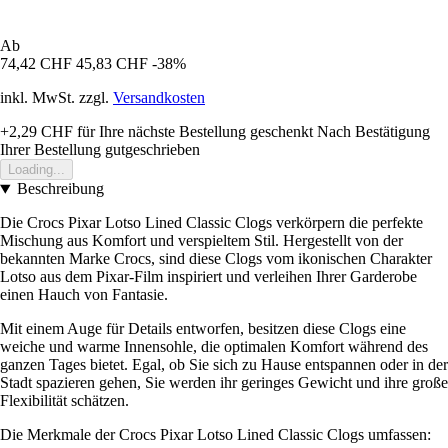
Ab
74,42 CHF
45,83 CHF
-38%
inkl. MwSt. zzgl.
Versandkosten
+2,29 CHF
für Ihre nächste Bestellung geschenkt
Nach Bestätigung
Ihrer Bestellung gutgeschrieben
Loading...
Beschreibung
Die Crocs Pixar Lotso Lined Classic Clogs verkörpern die perfekte
Mischung aus Komfort und verspieltem Stil. Hergestellt von der
bekannten Marke Crocs, sind diese Clogs vom ikonischen Charakter
Lotso aus dem Pixar-Film inspiriert und verleihen Ihrer Garderobe
einen Hauch von Fantasie.
Mit einem Auge für Details entworfen, besitzen diese Clogs eine
weiche und warme Innensohle, die optimalen Komfort während des
ganzen Tages bietet. Egal, ob Sie sich zu Hause entspannen oder in der
Stadt spazieren gehen, Sie werden ihr geringes Gewicht und ihre große
Flexibilität schätzen.
Die Merkmale der Crocs Pixar Lotso Lined Classic Clogs umfassen: