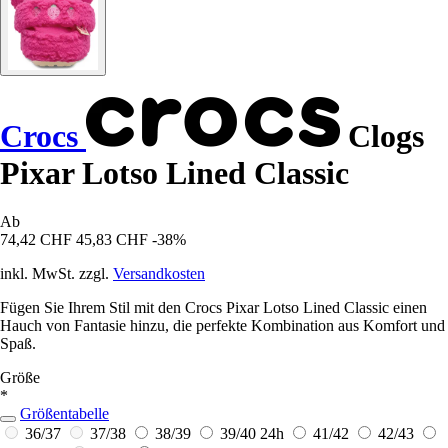
Crocs
Clogs
Pixar Lotso Lined Classic
Ab
74,42 CHF
45,83 CHF
-38%
inkl. MwSt. zzgl.
Versandkosten
Fügen Sie Ihrem Stil mit den Crocs Pixar Lotso Lined Classic einen
Hauch von Fantasie hinzu, die perfekte Kombination aus Komfort und
Spaß.
Größe
*
Größentabelle
36/37
37/38
38/39
39/40
24h
41/42
42/43