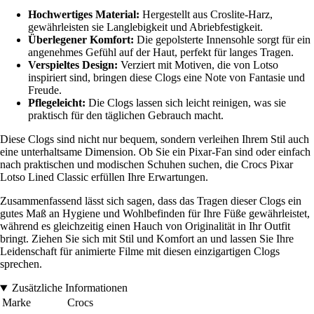
Hochwertiges Material:
Hergestellt aus Croslite-Harz,
gewährleisten sie Langlebigkeit und Abriebfestigkeit.
Überlegener Komfort:
Die gepolsterte Innensohle sorgt für ein
angenehmes Gefühl auf der Haut, perfekt für langes Tragen.
Verspieltes Design:
Verziert mit Motiven, die von Lotso
inspiriert sind, bringen diese Clogs eine Note von Fantasie und
Freude.
Pflegeleicht:
Die Clogs lassen sich leicht reinigen, was sie
praktisch für den täglichen Gebrauch macht.
Diese Clogs sind nicht nur bequem, sondern verleihen Ihrem Stil auch
eine unterhaltsame Dimension. Ob Sie ein Pixar-Fan sind oder einfach
nach praktischen und modischen Schuhen suchen, die Crocs Pixar
Lotso Lined Classic erfüllen Ihre Erwartungen.
Zusammenfassend lässt sich sagen, dass das Tragen dieser Clogs ein
gutes Maß an Hygiene und Wohlbefinden für Ihre Füße gewährleistet,
während es gleichzeitig einen Hauch von Originalität in Ihr Outfit
bringt. Ziehen Sie sich mit Stil und Komfort an und lassen Sie Ihre
Leidenschaft für animierte Filme mit diesen einzigartigen Clogs
sprechen.
Zusätzliche Informationen
Marke
Crocs