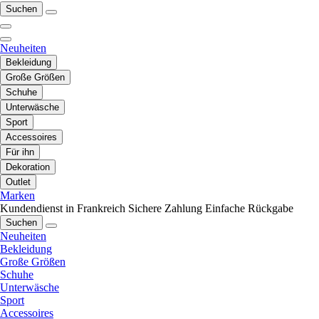
Suchen
Neuheiten
Bekleidung
Große Größen
Schuhe
Unterwäsche
Sport
Accessoires
Für ihn
Dekoration
Outlet
Marken
Kundendienst in Frankreich
Sichere Zahlung
Einfache Rückgabe
Suchen
Neuheiten
Bekleidung
Große Größen
Schuhe
Unterwäsche
Sport
Accessoires