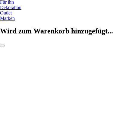
Für ihn
Dekoration
Outlet
Marken
Wird zum Warenkorb hinzugefügt...