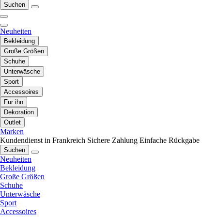
Suchen
Neuheiten
Bekleidung
Große Größen
Schuhe
Unterwäsche
Sport
Accessoires
Für ihn
Dekoration
Outlet
Marken
Kundendienst in Frankreich
Sichere Zahlung
Einfache Rückgabe
Suchen
Neuheiten
Bekleidung
Große Größen
Schuhe
Unterwäsche
Sport
Accessoires