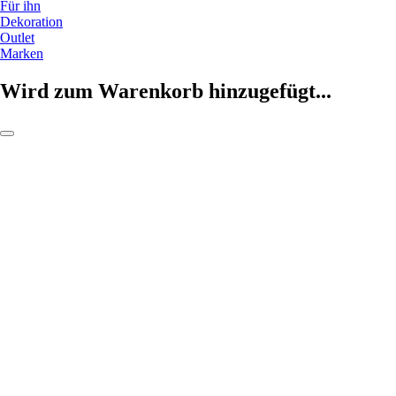
Für ihn
Dekoration
Outlet
Marken
Wird zum Warenkorb hinzugefügt...