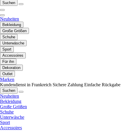
Suchen
Neuheiten
Bekleidung
Große Größen
Schuhe
Unterwäsche
Sport
Accessoires
Für ihn
Dekoration
Outlet
Marken
Kundendienst in Frankreich
Sichere Zahlung
Einfache Rückgabe
Suchen
Neuheiten
Bekleidung
Große Größen
Schuhe
Unterwäsche
Sport
Accessoires