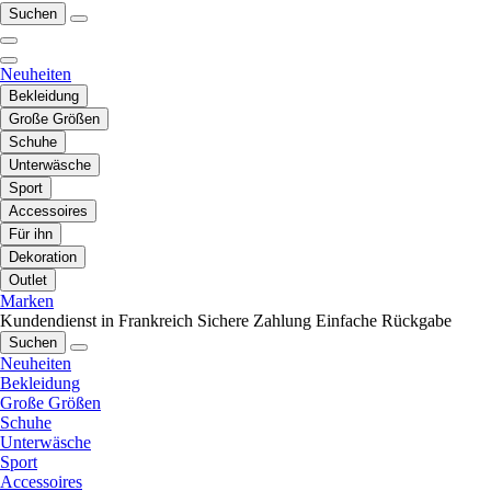
Suchen
Neuheiten
Bekleidung
Große Größen
Schuhe
Unterwäsche
Sport
Accessoires
Für ihn
Dekoration
Outlet
Marken
Kundendienst in Frankreich
Sichere Zahlung
Einfache Rückgabe
Suchen
Neuheiten
Bekleidung
Große Größen
Schuhe
Unterwäsche
Sport
Accessoires