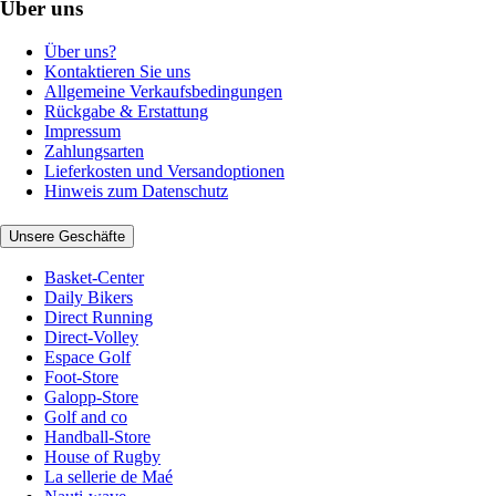
Über uns
Über uns?
Kontaktieren Sie uns
Allgemeine Verkaufsbedingungen
Rückgabe & Erstattung
Impressum
Zahlungsarten
Lieferkosten und Versandoptionen
Hinweis zum Datenschutz
Unsere Geschäfte
Basket-Center
Daily Bikers
Direct Running
Direct-Volley
Espace Golf
Foot-Store
Galopp-Store
Golf and co
Handball-Store
House of Rugby
La sellerie de Maé