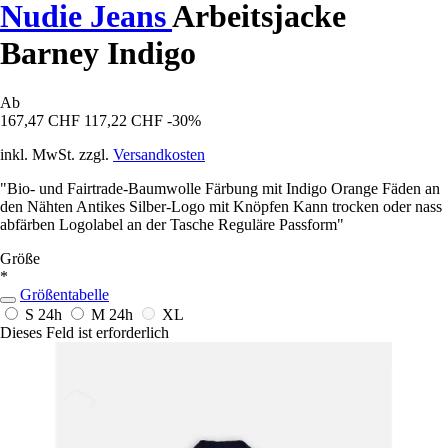
Nudie Jeans
Arbeitsjacke
Barney Indigo
Ab
167,47 CHF
117,22 CHF
-30%
inkl. MwSt. zzgl.
Versandkosten
"Bio- und Fairtrade-Baumwolle Färbung mit Indigo Orange Fäden an
den Nähten Antikes Silber-Logo mit Knöpfen Kann trocken oder nass
abfärben Logolabel an der Tasche Reguläre Passform"
Größe
*
Größentabelle
S
24h
M
24h
XL
Dieses Feld ist erforderlich