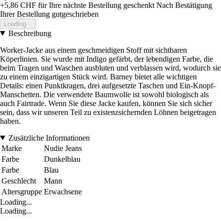
+5,86 CHF
für Ihre nächste Bestellung geschenkt
Nach Bestätigung
Ihrer Bestellung gutgeschrieben
Loading...
Beschreibung
Worker-Jacke aus einem geschmeidigen Stoff mit sichtbaren
Köperlinien. Sie wurde mit Indigo gefärbt, der lebendigen Farbe, die
beim Tragen und Waschen ausbluten und verblassen wird, wodurch sie
zu einem einzigartigen Stück wird. Barney bietet alle wichtigen
Details: einen Punktkragen, drei aufgesetzte Taschen und Ein-Knopf-
Manschetten. Die verwendete Baumwolle ist sowohl biologisch als
auch Fairtrade. Wenn Sie diese Jacke kaufen, können Sie sich sicher
sein, dass wir unseren Teil zu existenzsichernden Löhnen beigetragen
haben.
Zusätzliche Informationen
Marke
Nudie Jeans
Farbe
Dunkelblau
Farbe
Blau
Geschlecht
Mann
Altersgruppe
Erwachsene
Loading...
Loading...