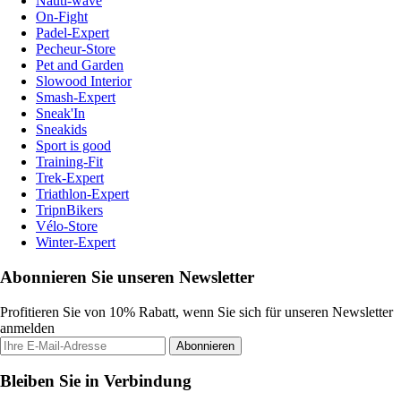
Nauti-wave
On-Fight
Padel-Expert
Pecheur-Store
Pet and Garden
Slowood Interior
Smash-Expert
Sneak'In
Sneakids
Sport is good
Training-Fit
Trek-Expert
Triathlon-Expert
TripnBikers
Vélo-Store
Winter-Expert
Abonnieren Sie unseren Newsletter
Profitieren Sie von 10% Rabatt, wenn Sie sich für unseren Newsletter
anmelden
Abonnieren
Bleiben Sie in Verbindung