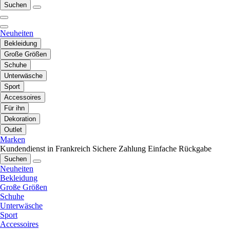
Suchen
Neuheiten
Bekleidung
Große Größen
Schuhe
Unterwäsche
Sport
Accessoires
Für ihn
Dekoration
Outlet
Marken
Kundendienst in Frankreich
Sichere Zahlung
Einfache Rückgabe
Suchen
Neuheiten
Bekleidung
Große Größen
Schuhe
Unterwäsche
Sport
Accessoires