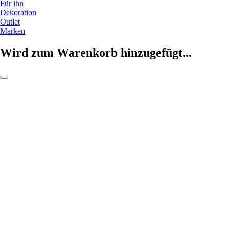
Für ihn
Dekoration
Outlet
Marken
Wird zum Warenkorb hinzugefügt...