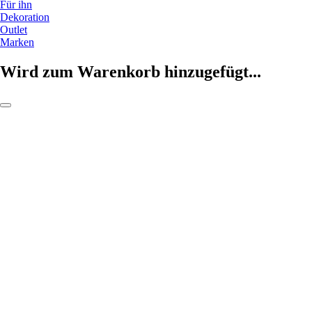
Für ihn
Dekoration
Outlet
Marken
Wird zum Warenkorb hinzugefügt...