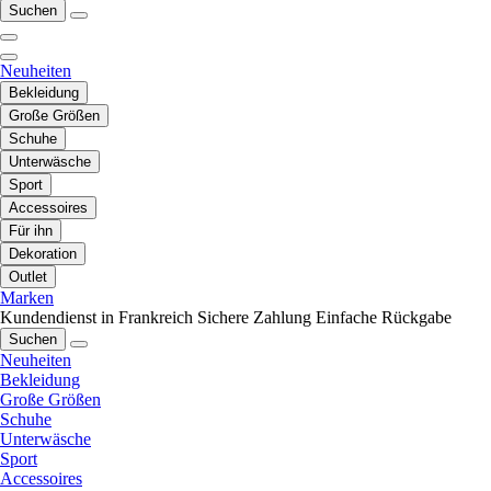
Suchen
Neuheiten
Bekleidung
Große Größen
Schuhe
Unterwäsche
Sport
Accessoires
Für ihn
Dekoration
Outlet
Marken
Kundendienst in Frankreich
Sichere Zahlung
Einfache Rückgabe
Suchen
Neuheiten
Bekleidung
Große Größen
Schuhe
Unterwäsche
Sport
Accessoires