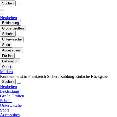
Suchen
Neuheiten
Bekleidung
Große Größen
Schuhe
Unterwäsche
Sport
Accessoires
Für ihn
Dekoration
Outlet
Marken
Kundendienst in Frankreich
Sichere Zahlung
Einfache Rückgabe
Suchen
Neuheiten
Bekleidung
Große Größen
Schuhe
Unterwäsche
Sport
Accessoires