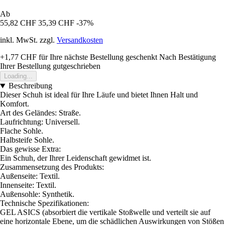
Ab
55,82 CHF
35,39 CHF
-37%
inkl. MwSt. zzgl.
Versandkosten
+1,77 CHF
für Ihre nächste Bestellung geschenkt
Nach Bestätigung
Ihrer Bestellung gutgeschrieben
Loading...
Beschreibung
Dieser Schuh ist ideal für Ihre Läufe und bietet Ihnen Halt und
Komfort.
Art des Geländes: Straße.
Laufrichtung: Universell.
Flache Sohle.
Halbsteife Sohle.
Das gewisse Extra:
Ein Schuh, der Ihrer Leidenschaft gewidmet ist.
Zusammensetzung des Produkts:
Außenseite: Textil.
Innenseite: Textil.
Außensohle: Synthetik.
Technische Spezifikationen:
GEL ASICS (absorbiert die vertikale Stoßwelle und verteilt sie auf
eine horizontale Ebene, um die schädlichen Auswirkungen von Stößen