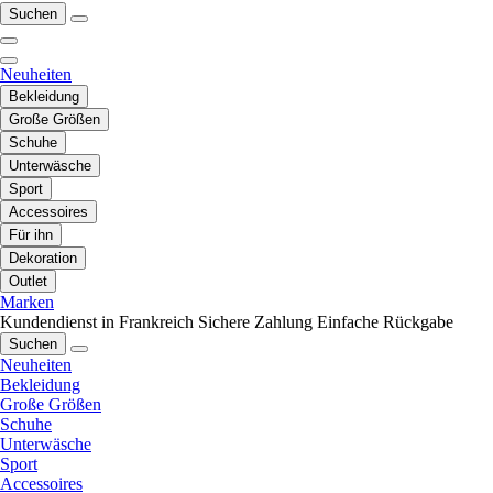
Suchen
Neuheiten
Bekleidung
Große Größen
Schuhe
Unterwäsche
Sport
Accessoires
Für ihn
Dekoration
Outlet
Marken
Kundendienst in Frankreich
Sichere Zahlung
Einfache Rückgabe
Suchen
Neuheiten
Bekleidung
Große Größen
Schuhe
Unterwäsche
Sport
Accessoires