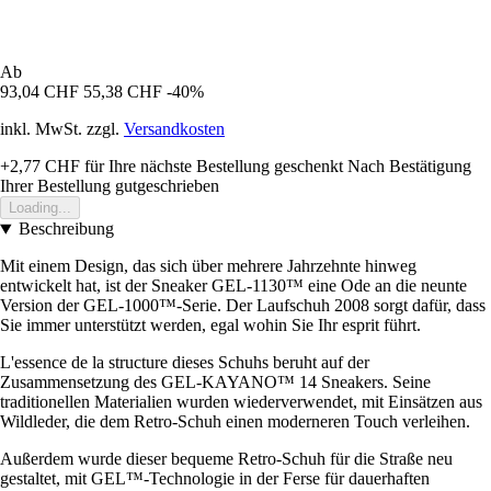
Ab
93,04 CHF
55,38 CHF
-40%
inkl. MwSt. zzgl.
Versandkosten
+2,77 CHF
für Ihre nächste Bestellung geschenkt
Nach Bestätigung
Ihrer Bestellung gutgeschrieben
Loading...
Beschreibung
Mit einem Design, das sich über mehrere Jahrzehnte hinweg
entwickelt hat, ist der Sneaker GEL-1130™ eine Ode an die neunte
Version der GEL-1000™-Serie. Der Laufschuh 2008 sorgt dafür, dass
Sie immer unterstützt werden, egal wohin Sie Ihr esprit führt.
L'essence de la structure dieses Schuhs beruht auf der
Zusammensetzung des GEL-KAYANO™ 14 Sneakers. Seine
traditionellen Materialien wurden wiederverwendet, mit Einsätzen aus
Wildleder, die dem Retro-Schuh einen moderneren Touch verleihen.
Außerdem wurde dieser bequeme Retro-Schuh für die Straße neu
gestaltet, mit GEL™-Technologie in der Ferse für dauerhaften