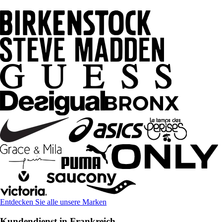
Entdecken Sie alle unsere Marken
Kundendienst in Frankreich