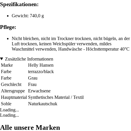
Spezifikationen:
Gewicht: 740,0 g
Pflege:
Nicht bleichen, nicht im Trockner trocknen, nicht bügeln, an der
Luft trocknen, keinen Weichspüler verwenden, mildes
Waschmittel verwenden, Handwäsche - Höchsttemperatur 40°C
Zusätzliche Informationen
Marke
Helly Hansen
Farbe
terrazzo/black
Farbe
Grau
Geschlecht
Frau
Altersgruppe
Erwachsene
Hauptmaterial
Synthetisches Material / Textil
Sohle
Naturkautschuk
Loading...
Loading...
Alle unsere Marken