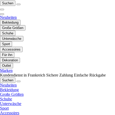
Suchen
Neuheiten
Bekleidung
Große Größen
Schuhe
Unterwäsche
Sport
Accessoires
Für ihn
Dekoration
Outlet
Marken
Kundendienst in Frankreich
Sichere Zahlung
Einfache Rückgabe
Suchen
Neuheiten
Bekleidung
Große Größen
Schuhe
Unterwäsche
Sport
Accessoires