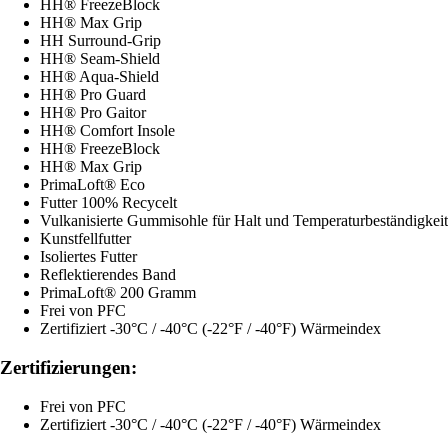
HH® FreezeBlock
HH® Max Grip
HH Surround-Grip
HH® Seam-Shield
HH® Aqua-Shield
HH® Pro Guard
HH® Pro Gaitor
HH® Comfort Insole
HH® FreezeBlock
HH® Max Grip
PrimaLoft® Eco
Futter 100% Recycelt
Vulkanisierte Gummisohle für Halt und Temperaturbeständigkeit
Kunstfellfutter
Isoliertes Futter
Reflektierendes Band
PrimaLoft® 200 Gramm
Frei von PFC
Zertifiziert -30°C / -40°C (-22°F / -40°F) Wärmeindex
Zertifizierungen:
Frei von PFC
Zertifiziert -30°C / -40°C (-22°F / -40°F) Wärmeindex