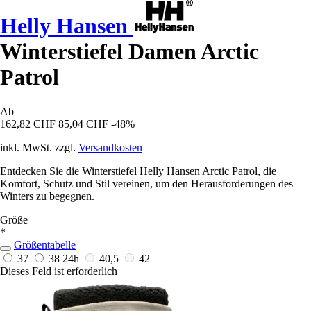
Helly Hansen
Winterstiefel Damen Arctic
Patrol
Ab
162,82 CHF
85,04 CHF
-48%
inkl. MwSt. zzgl.
Versandkosten
Entdecken Sie die Winterstiefel Helly Hansen Arctic Patrol, die
Komfort, Schutz und Stil vereinen, um den Herausforderungen des
Winters zu begegnen.
Größe
*
Größentabelle
37
38
24h
40,5
42
Dieses Feld ist erforderlich