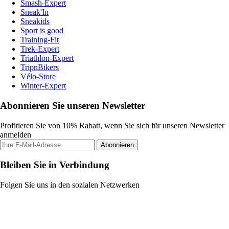
Smash-Expert
Sneak'In
Sneakids
Sport is good
Training-Fit
Trek-Expert
Triathlon-Expert
TripnBikers
Vélo-Store
Winter-Expert
Abonnieren Sie unseren Newsletter
Profitieren Sie von 10% Rabatt, wenn Sie sich für unseren Newsletter
anmelden
Abonnieren
Bleiben Sie in Verbindung
Folgen Sie uns in den sozialen Netzwerken