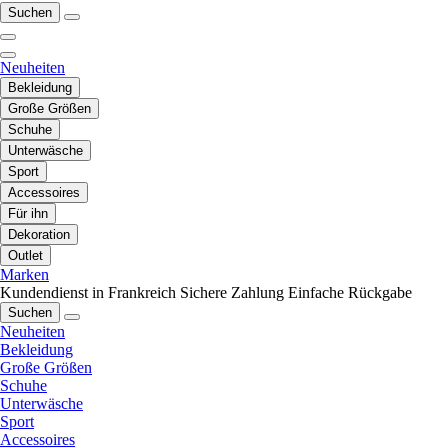
Suchen
Neuheiten
Bekleidung
Große Größen
Schuhe
Unterwäsche
Sport
Accessoires
Für ihn
Dekoration
Outlet
Marken
Kundendienst in Frankreich
Sichere Zahlung
Einfache Rückgabe
Suchen
Neuheiten
Bekleidung
Große Größen
Schuhe
Unterwäsche
Sport
Accessoires