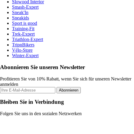
Slowood Interior
Smash-Expert
Sneak'In
Sneakids
Sport is good
Training-Fit
Trek-Expert
Triathlon-Expert
TripnBikers
Vélo-Store
Winter-Expert
Abonnieren Sie unseren Newsletter
Profitieren Sie von 10% Rabatt, wenn Sie sich für unseren Newsletter
anmelden
Abonnieren
Bleiben Sie in Verbindung
Folgen Sie uns in den sozialen Netzwerken