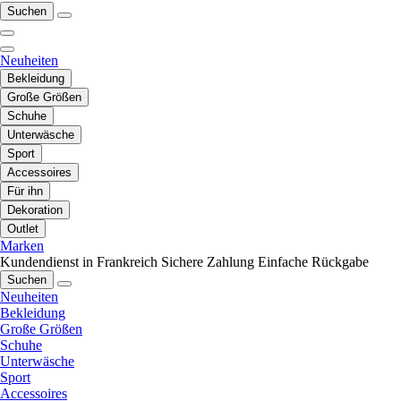
Suchen
Neuheiten
Bekleidung
Große Größen
Schuhe
Unterwäsche
Sport
Accessoires
Für ihn
Dekoration
Outlet
Marken
Kundendienst in Frankreich
Sichere Zahlung
Einfache Rückgabe
Suchen
Neuheiten
Bekleidung
Große Größen
Schuhe
Unterwäsche
Sport
Accessoires