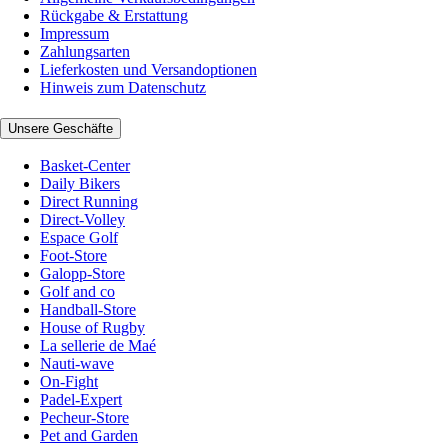
Rückgabe & Erstattung
Impressum
Zahlungsarten
Lieferkosten und Versandoptionen
Hinweis zum Datenschutz
Unsere Geschäfte
Basket-Center
Daily Bikers
Direct Running
Direct-Volley
Espace Golf
Foot-Store
Galopp-Store
Golf and co
Handball-Store
House of Rugby
La sellerie de Maé
Nauti-wave
On-Fight
Padel-Expert
Pecheur-Store
Pet and Garden