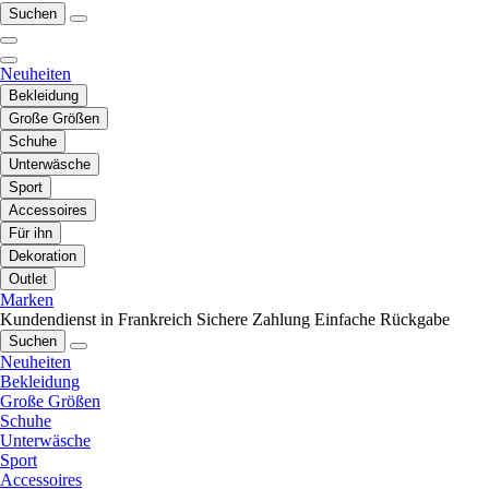
Suchen
Neuheiten
Bekleidung
Große Größen
Schuhe
Unterwäsche
Sport
Accessoires
Für ihn
Dekoration
Outlet
Marken
Kundendienst in Frankreich
Sichere Zahlung
Einfache Rückgabe
Suchen
Neuheiten
Bekleidung
Große Größen
Schuhe
Unterwäsche
Sport
Accessoires