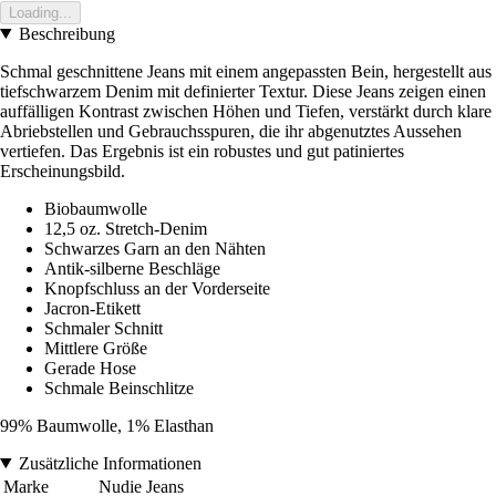
Loading...
Beschreibung
Schmal geschnittene Jeans mit einem angepassten Bein, hergestellt aus
tiefschwarzem Denim mit definierter Textur. Diese Jeans zeigen einen
auffälligen Kontrast zwischen Höhen und Tiefen, verstärkt durch klare
Abriebstellen und Gebrauchsspuren, die ihr abgenutztes Aussehen
vertiefen. Das Ergebnis ist ein robustes und gut patiniertes
Erscheinungsbild.
Biobaumwolle
12,5 oz. Stretch-Denim
Schwarzes Garn an den Nähten
Antik-silberne Beschläge
Knopfschluss an der Vorderseite
Jacron-Etikett
Schmaler Schnitt
Mittlere Größe
Gerade Hose
Schmale Beinschlitze
99% Baumwolle, 1% Elasthan
Zusätzliche Informationen
Marke
Nudie Jeans